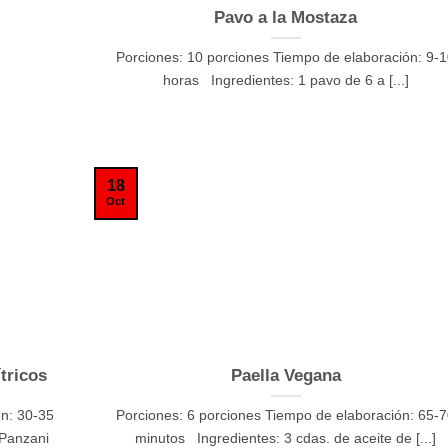
Pavo a la Mostaza
Porciones: 10 porciones Tiempo de elaboración: 9-
horas Ingredientes: 1 pavo de 6 a [...]
18
Oct
tricos
Paella Vegana
ón: 30-35
Porciones: 6 porciones Tiempo de elaboración: 65-
 Panzani
minutos Ingredientes: 3 cdas. de aceite de [...]