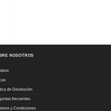
BRE NOSOTROS
otros
cas
ítica de Devolución
guntas frecuentes
minos y Condiciones