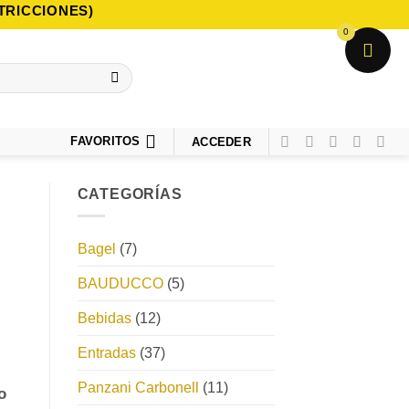
TRICCIONES)
0
FAVORITOS
ACCEDER
CATEGORÍAS
Bagel
(7)
BAUDUCCO
(5)
Bebidas
(12)
Entradas
(37)
Panzani Carbonell
(11)
o