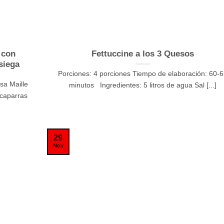
 con
Fettuccine a los 3 Quesos
siega
Porciones: 4 porciones Tiempo de elaboración: 60-
sa Maille
minutos Ingredientes: 5 litros de agua Sal [...]
lcaparras
29
Nov