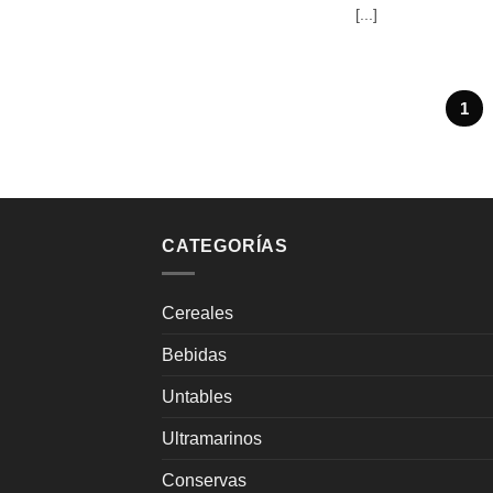
[...]
1
CATEGORÍAS
Cereales
Bebidas
Untables
Ultramarinos
Conservas