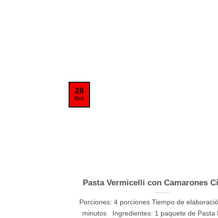
28
Oct
Pasta Vermicelli con Camarones Cí
Porciones: 4 porciones Tiempo de elaboraci
minutos Ingredientes: 1 paquete de Pasta