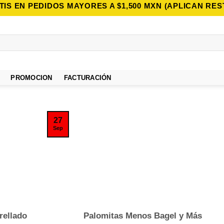
TIS EN PEDIDOS MAYORES A $1,500 MXN (APLICAN RES
PROMOCION
FACTURACIÓN
27
Sep
rellado
Palomitas Menos Bagel y Más