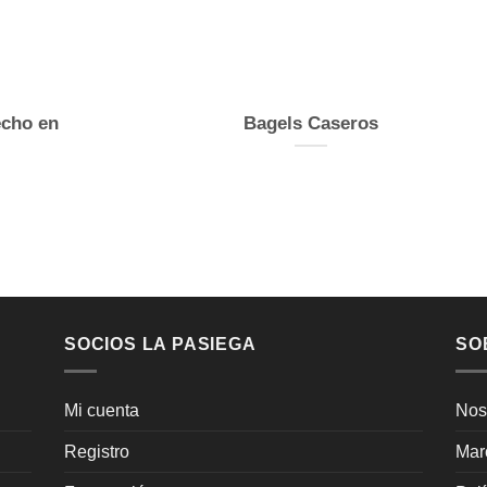
echo en
Bagels Caseros
SOCIOS LA PASIEGA
SO
Mi cuenta
Nos
Registro
Mar