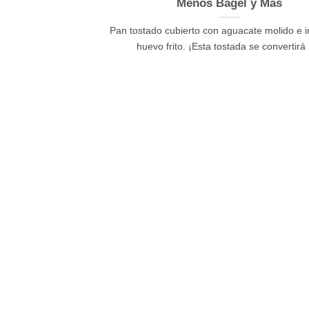
Menos Bagel y Más
Pan tostado cubierto con aguacate molido e i
huevo frito. ¡Esta tostada se convertirá [