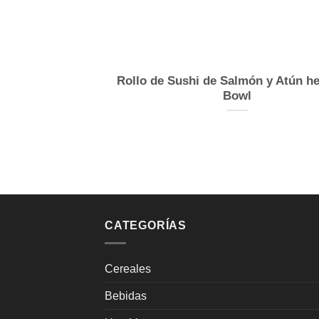
Rollo de Sushi de Salmón y Atún h
Bowl
CATEGORÍAS
Cereales
Bebidas