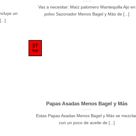
Vas a necesitar: Maíz palomero Mantequilla Ajo en
ncluye un
polvo Sazonador Menos Bagel y Más de [...]
...]
27
Sep
Papas Asadas Menos Bagel y Más
Estas Papas Asadas Menos Bagel y Más se mezcla
con un poco de aceite de [...]