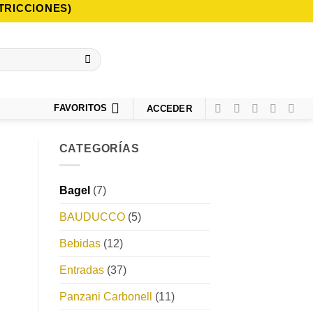
TRICCIONES)
FAVORITOS
ACCEDER
CATEGORÍAS
Bagel
(7)
BAUDUCCO
(5)
Bebidas
(12)
Entradas
(37)
Panzani Carbonell
(11)