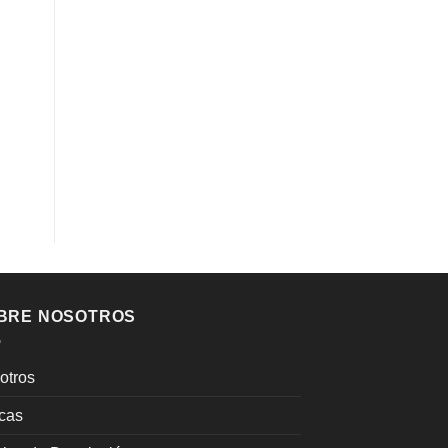
BRE NOSOTROS
otros
cas