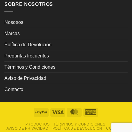
SOBRE NOSOTROS
Nosotros
Marcas
Política de Devolución
Preguntas frecuentes
Términos y Condiciones
Aviso de Privacidad
Contacto
PayPal
Visa
MasterCard
American
Express
PRODUCTOS
TÉRMINOS Y CONDICIONES
AVISO DE PRIVACIDAD
POLÍTICA DE DEVOLUCIÓN
CONTACTO