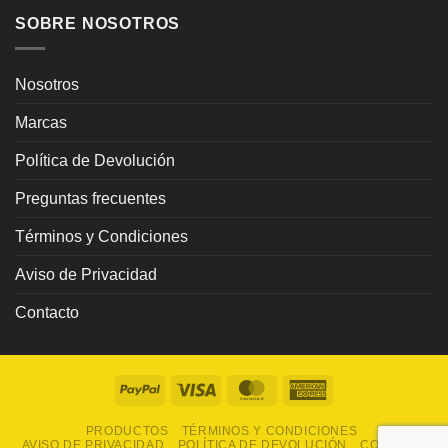
SOBRE NOSOTROS
Nosotros
Marcas
Política de Devolución
Preguntas frecuentes
Términos y Condiciones
Aviso de Privacidad
Contacto
PayPal
Visa
MasterCard
American
Express
PRODUCTOS
TÉRMINOS Y CONDICIONES
AVISO DE PRIVACIDAD
POLÍTICA DE DEVOLUCIÓN
CONTACTO