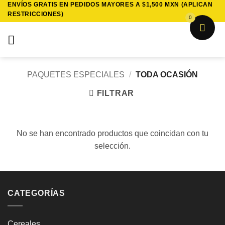
ENVÍOS GRATIS EN PEDIDOS MAYORES A $1,500 MXN (APLICAN
Saltar
RESTRICCIONES)
al
0
contenido
PAQUETES ESPECIALES
/
TODA OCASIÓN
FILTRAR
No se han encontrado productos que coincidan con tu
selección.
CATEGORÍAS
Cereales