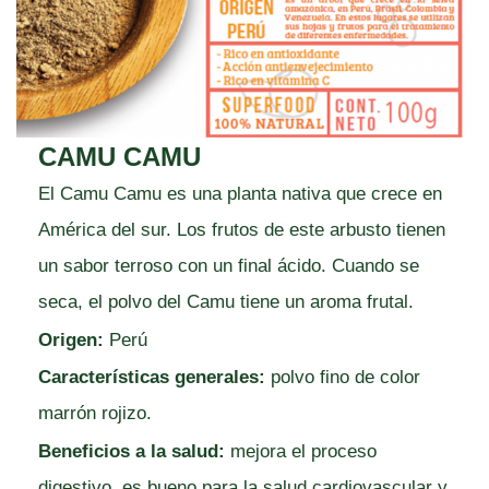
CAMU CAMU
El Camu Camu es una planta nativa que crece en
América del sur. Los frutos de este arbusto tienen
un sabor terroso con un final ácido. Cuando se
seca, el polvo del Camu tiene un aroma frutal.
Origen:
Perú
Características generales:
polvo fino de color
marrón rojizo.
Beneficios a la salud:
mejora el proceso
digestivo, es bueno para la salud cardiovascular y