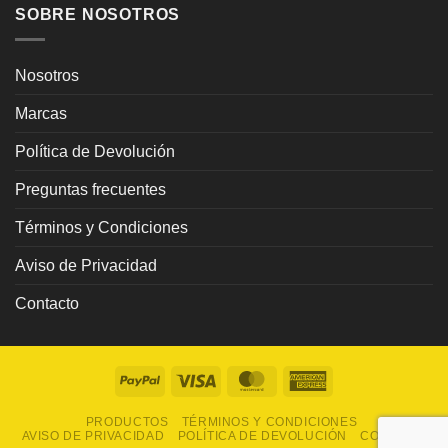
SOBRE NOSOTROS
Nosotros
Marcas
Política de Devolución
Preguntas frecuentes
Términos y Condiciones
Aviso de Privacidad
Contacto
PayPal
Visa
MasterCard
American
Express
PRODUCTOS
TÉRMINOS Y CONDICIONES
AVISO DE PRIVACIDAD
POLÍTICA DE DEVOLUCIÓN
CONTACTO