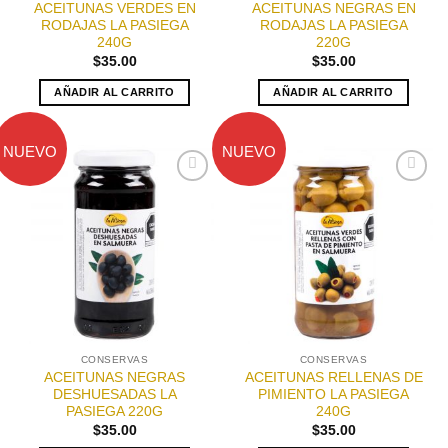
ACEITUNAS VERDES EN
ACEITUNAS NEGRAS EN
RODAJAS LA PASIEGA
RODAJAS LA PASIEGA
240G
220G
$
35.00
$
35.00
AÑADIR AL CARRITO
AÑADIR AL CARRITO
NUEVO
NUEVO
Añadir
Añadir
a la
a la
lista de
lista de
deseos
deseos
CONSERVAS
CONSERVAS
ACEITUNAS NEGRAS
ACEITUNAS RELLENAS DE
DESHUESADAS LA
PIMIENTO LA PASIEGA
PASIEGA 220G
240G
$
35.00
$
35.00