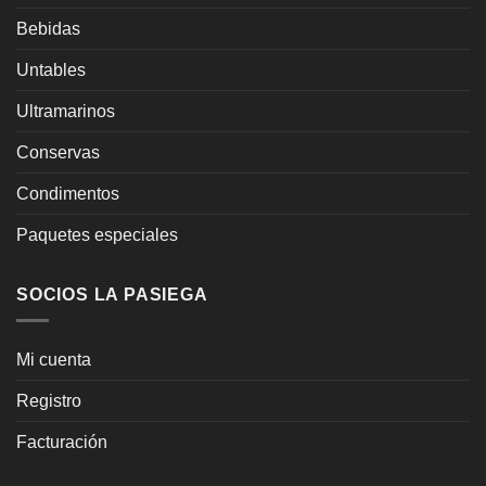
la
Bebidas
página
de
Untables
producto
Ultramarinos
Conservas
Condimentos
Paquetes especiales
SOCIOS LA PASIEGA
Mi cuenta
Registro
Facturación