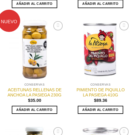
AÑADIR AL CARRITO
AÑADIR AL CARRITO
NUEVO
Añadir
Añadir
a la
a la
lista de
lista de
deseos
deseos
CONSERVAS
CONSERVAS
ACEITUNAS RELLENAS DE
PIMIENTO DE PIQUILLO
ANCHOA LA PASIEGA 230G
LA PASIEGA 410G
$
35.00
$
89.36
AÑADIR AL CARRITO
AÑADIR AL CARRITO