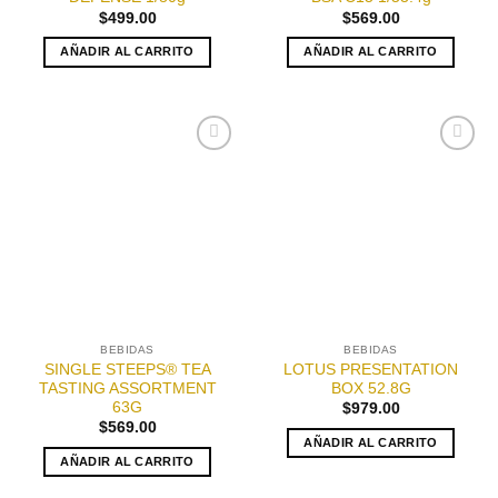
$
499.00
$
569.00
AÑADIR AL CARRITO
AÑADIR AL CARRITO
Añadir
Añadir
a la
a la
lista de
lista de
deseos
deseos
BEBIDAS
BEBIDAS
SINGLE STEEPS® TEA
LOTUS PRESENTATION
TASTING ASSORTMENT
BOX 52.8G
63G
$
979.00
$
569.00
AÑADIR AL CARRITO
AÑADIR AL CARRITO