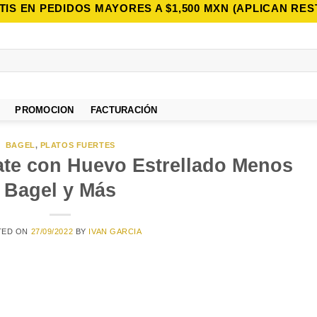
TIS EN PEDIDOS MAYORES A $1,500 MXN (APLICAN RES
PROMOCION
FACTURACIÓN
BAGEL
,
PLATOS FUERTES
te con Huevo Estrellado Menos
Bagel y Más
TED ON
27/09/2022
BY
IVAN GARCIA