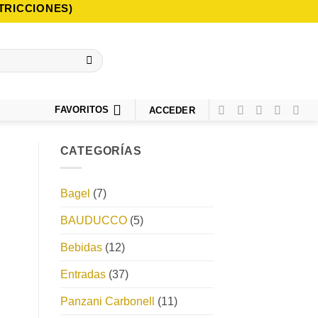
TRICCIONES)
FAVORITOS
ACCEDER
CATEGORÍAS
Bagel
(7)
BAUDUCCO
(5)
Bebidas
(12)
Entradas
(37)
Panzani Carbonell
(11)