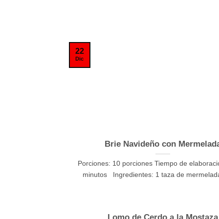
22
Dic
Brie Navideño con Mermelad
Porciones: 10 porciones Tiempo de elaboraci
minutos Ingredientes: 1 taza de mermelada 
Lomo de Cerdo a la Mostaza