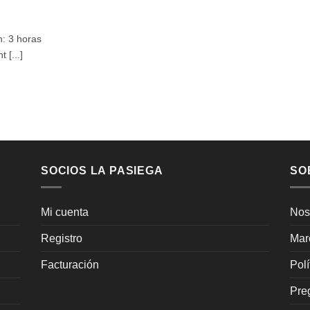
n: 3 horas
 [...]
SOCIOS LA PASIEGA
SO
Mi cuenta
Nos
Registro
Mar
Facturación
Pol
Pre