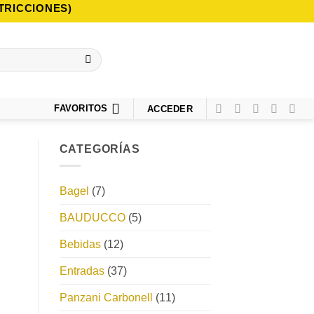
TRICCIONES)
FAVORITOS
ACCEDER
CATEGORÍAS
Bagel
(7)
BAUDUCCO
(5)
Bebidas
(12)
Entradas
(37)
Panzani Carbonell
(11)