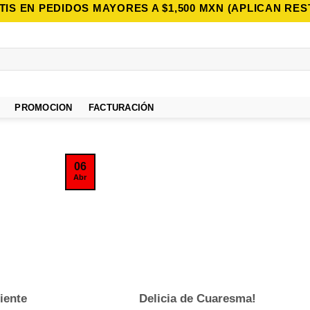
TIS EN PEDIDOS MAYORES A $1,500 MXN (APLICAN RES
PROMOCION
FACTURACIÓN
06
Abr
iente
Delicia de Cuaresma!