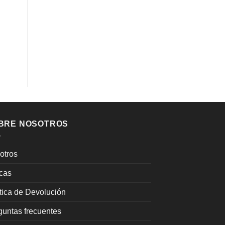
BRE NOSOTROS
otros
cas
ítica de Devolución
guntas frecuentes