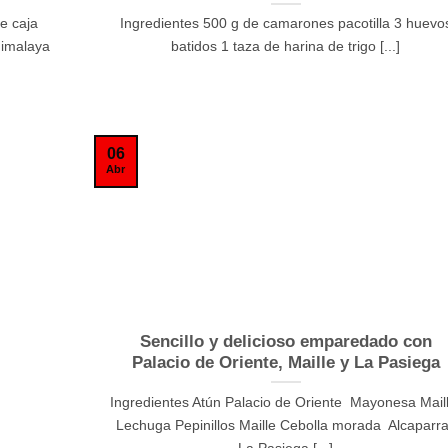
de caja
Ingredientes 500 g de camarones pacotilla 3 huevo
Himalaya
batidos 1 taza de harina de trigo [...]
06
Abr
Sencillo y delicioso emparedado con
Palacio de Oriente, Maille y La Pasiega
Ingredientes Atún Palacio de Oriente Mayonesa Mail
Lechuga Pepinillos Maille Cebolla morada Alcaparr
La Pasiega [...]