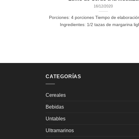
16/12/2020
Porciones: 4 porciones Tiempo de elaboració
Ingredientes: 1/2 tazas de margarina light
CATEGORÍAS
Cereales
Bebidas
Untables
Ultramarinos