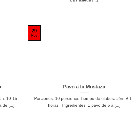
29
Nov
a
Pavo a la Mostaza
ón: 10-15
Porciones: 10 porciones Tiempo de elaboración: 9-
de [...]
horas Ingredientes: 1 pavo de 6 a [...]