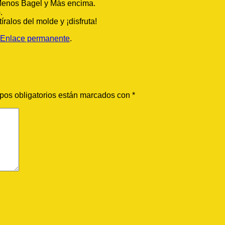
Menos Bagel y Más encima.
.
ralos del molde y ¡disfruta!
Enlace permanente
.
pos obligatorios están marcados con
*