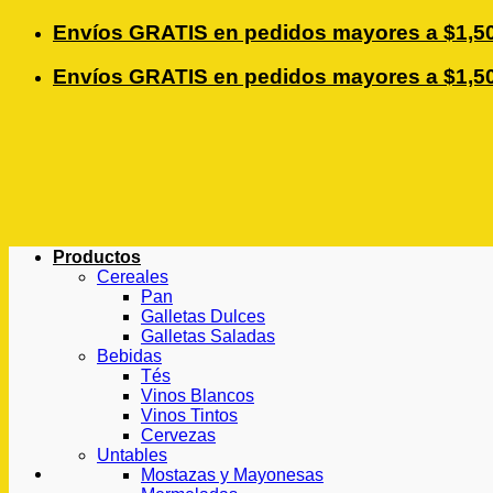
Saltar
Envíos GRATIS en pedidos mayores a $1,50
al
contenido
Envíos GRATIS en pedidos mayores a $1,50
Productos
Cereales
Pan
Galletas Dulces
Galletas Saladas
Bebidas
Tés
Vinos Blancos
Vinos Tintos
Cervezas
Untables
Mostazas y Mayonesas