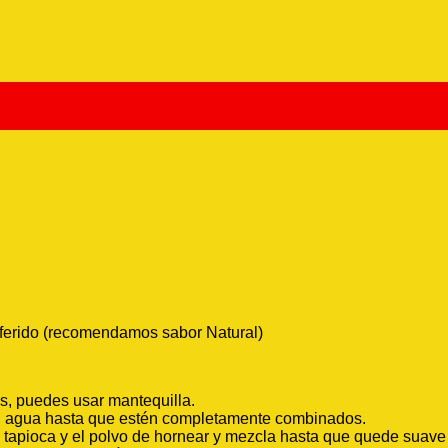
ferido (recomendamos sabor Natural)
s, puedes usar mantequilla.
 el agua hasta que estén completamente combinados.
de tapioca y el polvo de hornear y mezcla hasta que quede suav