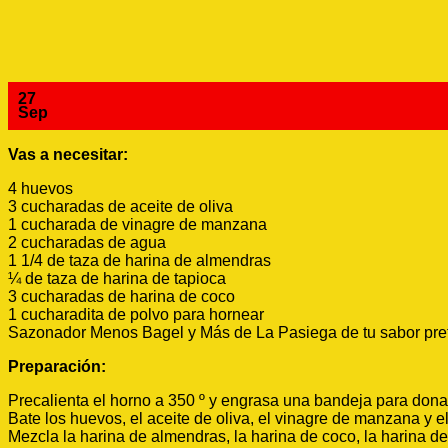
27
Sep
Vas a necesitar:
4 huevos
3 cucharadas de aceite de oliva
1 cucharada de vinagre de manzana
2 cucharadas de agua
1 1/4 de taza de harina de almendras
¼ de taza de harina de tapioca
3 cucharadas de harina de coco
1 cucharadita de polvo para hornear
Sazonador Menos Bagel y Más de La Pasiega de tu sabor pre
Preparación:
Precalienta el horno a 350 º y engrasa una bandeja para dona
Bate los huevos, el aceite de oliva, el vinagre de manzana y
Mezcla la harina de almendras, la harina de coco, la harina 