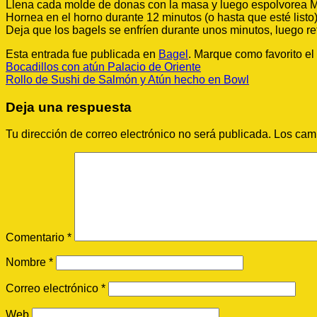
Llena cada molde de donas con la masa y luego espolvorea 
Hornea en el horno durante 12 minutos (o hasta que esté listo)
Deja que los bagels se enfríen durante unos minutos, luego retí
Esta entrada fue publicada en
Bagel
. Marque como favorito el
Bocadillos con atún Palacio de Oriente
Rollo de Sushi de Salmón y Atún hecho en Bowl
Deja una respuesta
Tu dirección de correo electrónico no será publicada.
Los cam
Comentario
*
Nombre
*
Correo electrónico
*
Web