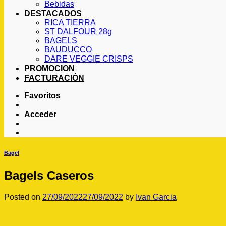
Bebidas
DESTACADOS
RICA TIERRA
ST DALFOUR 28g
BAGELS
BAUDUCCO
DARE VEGGIE CRISPS
PROMOCION
FACTURACIÓN
Favoritos
Acceder
Bagel
Bagels Caseros
Posted on
27/09/2022
27/09/2022
by
Ivan Garcia