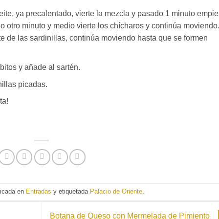
ite, ya precalentado, vierte la mezcla y pasado 1 minuto empi
 otro minuto y medio vierte los chícharos y continúa moviendo
ite de las sardinillas, continúa moviendo hasta que se formen
bitos y añade al sartén.
illas picadas.
ta!
licada en
Entradas
y etiquetada
Palacio de Oriente
.
Botana de Queso con Mermelada de Pimiento