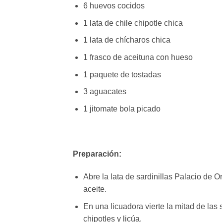
6 huevos cocidos
1 lata de chile chipotle chica
1 lata de chícharos chica
1 frasco de aceituna con hueso
1 paquete de tostadas
3 aguacates
1 jitomate bola picado
Preparación:
Abre la lata de sardinillas Palacio de Or
aceite.
En una licuadora vierte la mitad de las 
chipotles y licúa.