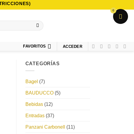
TRICCIONES)
0
FAVORITOS
ACCEDER
CATEGORÍAS
Bagel
(7)
BAUDUCCO
(5)
Bebidas
(12)
Entradas
(37)
Panzani Carbonell
(11)