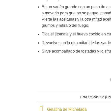
En un sartén grande con un poco de ace
a moverlo para que no se pegue, pasado
Vierte las aceitunas y la otra mitad ace
grumos y retíralo del fuego.
Pica el jitomate y el huevo cocido en cu
Revuelve con la otra mitad de las sardin
Sirve acompañado de tostadas y ¡disfru
Esta entrada fue pub
Gelatina de Michelada