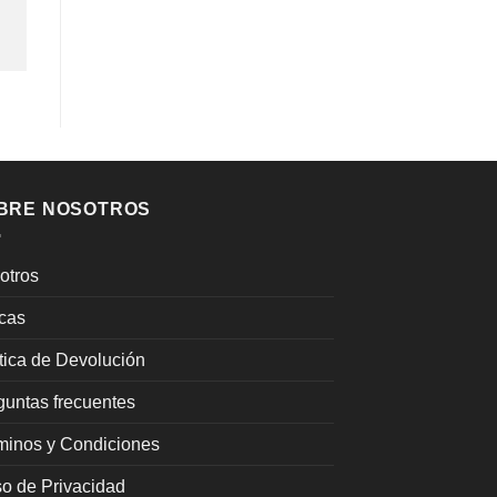
BRE NOSOTROS
otros
cas
ítica de Devolución
guntas frecuentes
minos y Condiciones
so de Privacidad