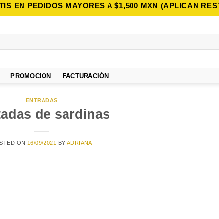
TIS EN PEDIDOS MAYORES A $1,500 MXN (APLICAN RES
PROMOCION
FACTURACIÓN
ENTRADAS
tadas de sardinas
STED ON
16/09/2021
BY
ADRIANA