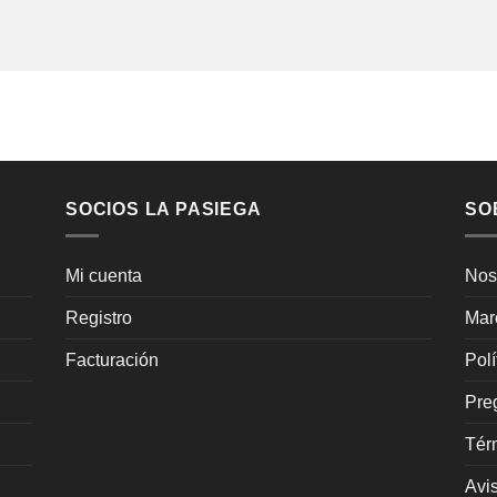
SOCIOS LA PASIEGA
SO
Mi cuenta
Nos
Registro
Mar
Facturación
Pol
Pre
Tér
Avi