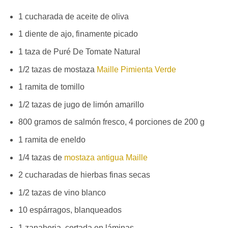
1 cucharada de aceite de oliva
1 diente de ajo, finamente picado
1 taza de Puré De Tomate Natural
1/2 tazas de mostaza
Maille Pimienta Verde
1 ramita de tomillo
1/2 tazas de jugo de limón amarillo
800 gramos de salmón fresco, 4 porciones de 200 g
1 ramita de eneldo
1/4 tazas de
mostaza antigua Maille
2 cucharadas de hierbas finas secas
1/2 tazas de vino blanco
10 espárragos, blanqueados
1 zanahoria, cortada en láminas