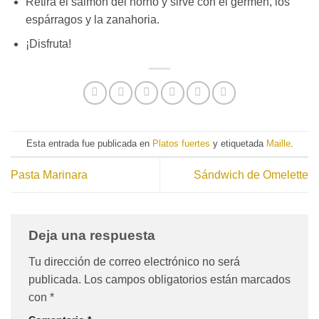
Retira el salmón del horno y sirve con el germen, los
espárragos y la zanahoria.
¡Disfruta!
Esta entrada fue publicada en
Platos fuertes
y etiquetada
Maille
.
Pasta Marinara
Sándwich de Omelette
Deja una respuesta
Tu dirección de correo electrónico no será
publicada.
Los campos obligatorios están marcados
con
*