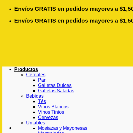
Saltar
Envíos GRATIS en pedidos mayores a $1,50
al
contenido
Envíos GRATIS en pedidos mayores a $1,50
Productos
Cereales
Pan
Galletas Dulces
Galletas Saladas
Bebidas
Tés
Vinos Blancos
Vinos Tintos
Cervezas
Untables
Mostazas y Mayonesas