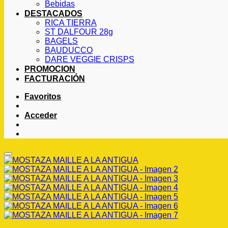
Bebidas
DESTACADOS
RICA TIERRA
ST DALFOUR 28g
BAGELS
BAUDUCCO
DARE VEGGIE CRISPS
PROMOCION
FACTURACIÓN
Favoritos
Acceder