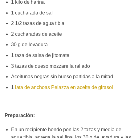
1 kilo de harina
1 cucharada de sal
2 1/2 tazas de agua tibia
2 cucharadas de aceite
30 g de levadura
1 taza de salsa de jitomate
3 tazas de queso mozzarella rallado
Aceitunas negras sin hueso partidas a la mitad
1
lata de anchoas Pelazza en aceite de girasol
Preparación:
En un recipiente hondo pon las 2 tazas y media de
agua tibia, agrega la sal fina, los 30 g de levadura y las