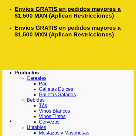
Saltar
Envíos GRATIS en pedidos mayores a
al
$1,500 MXN (Aplican Restricciones)
contenido
Envíos GRATIS en pedidos mayores a
$1,500 MXN (Aplican Restricciones)
Productos
Cereales
Pan
Galletas Dulces
Galletas Saladas
Bebidas
Tés
Vinos Blancos
Vinos Tintos
Cervezas
Untables
Mostazas y Mayonesas