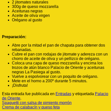
2 jitomates naturales
300g de queso mozzarella
Aceitunas negras
Aceite de oliva virgen
Orégano al gusto
Preparación:
Abre por la mitad el pan de chapata para obtener dos
rebanadas.
Cubre el pan con rodajas de jitomate y adereza con un
chorro de aceite de oliva y un pellizco de orégano.
Coloca una capa de queso mozzarella y encima los
trozos de atún blanco Palacio de Oriente y aceitunas
negras La Pasiega al gusto.
Vuelve a espolvorear con un poquito de orégano.
Mete en el horno a 200º durante 5 minutos.
¡Disfruta!
Esta entrada fue publicada en
Entradas
y etiquetada
Palacio
de Oriente
.
Spaguetti con salsa de pimiento morrón
Crema de calabacín y queso feta