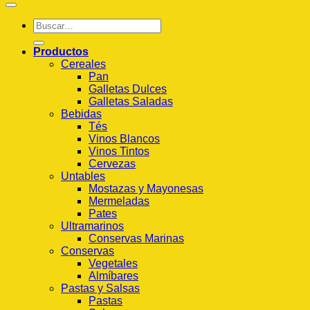
Buscar
por:
Productos
Cereales
Pan
Galletas Dulces
Galletas Saladas
Bebidas
Tés
Vinos Blancos
Vinos Tintos
Cervezas
Untables
Mostazas y Mayonesas
Mermeladas
Pates
Ultramarinos
Conservas Marinas
Conservas
Vegetales
Almíbares
Pastas y Salsas
Pastas