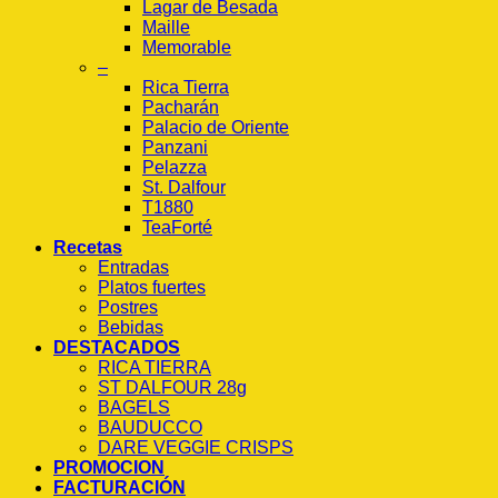
Lagar de Besada
Maille
Memorable
–
Rica Tierra
Pacharán
Palacio de Oriente
Panzani
Pelazza
St. Dalfour
T1880
TeaForté
Recetas
Entradas
Platos fuertes
Postres
Bebidas
DESTACADOS
RICA TIERRA
ST DALFOUR 28g
BAGELS
BAUDUCCO
DARE VEGGIE CRISPS
PROMOCION
FACTURACIÓN