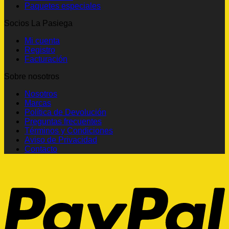
Paquetes especiales
Socios La Pasiega
Mi cuenta
Registro
Facturación
Sobre nosotros
Nosotros
Marcas
Política de Devolución
Preguntas frecuentes
Términos y Condiciones
Aviso de Privacidad
Contacto
P