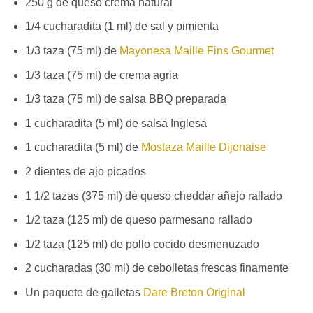
250 g de queso crema natural
1/4 cucharadita (1 ml) de sal y pimienta
1/3 taza (75 ml) de
Mayonesa Maille Fins Gourmet
1/3 taza (75 ml) de crema agria
1/3 taza (75 ml) de salsa BBQ preparada
1 cucharadita (5 ml) de salsa Inglesa
1 cucharadita (5 ml) de
Mostaza Maille Dijonaise
2 dientes de ajo picados
1 1/2 tazas (375 ml) de queso cheddar añejo rallado
1/2 taza (125 ml) de queso parmesano rallado
1/2 taza (125 ml) de pollo cocido desmenuzado
2 cucharadas (30 ml) de cebolletas frescas finamente
Un paquete de galletas
Dare Breton Original