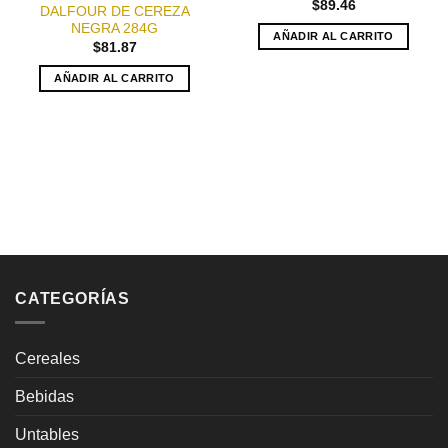
$
89.46
DALFOUR DE CEREZA
NEGRA 284G
AÑADIR AL CARRITO
$
81.87
AÑADIR AL CARRITO
CATEGORÍAS
Cereales
Bebidas
Untables