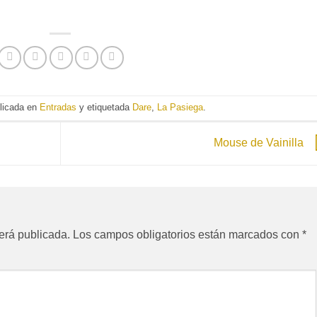
blicada en
Entradas
y etiquetada
Dare
,
La Pasiega
.
Mouse de Vainilla
erá publicada.
Los campos obligatorios están marcados con
*