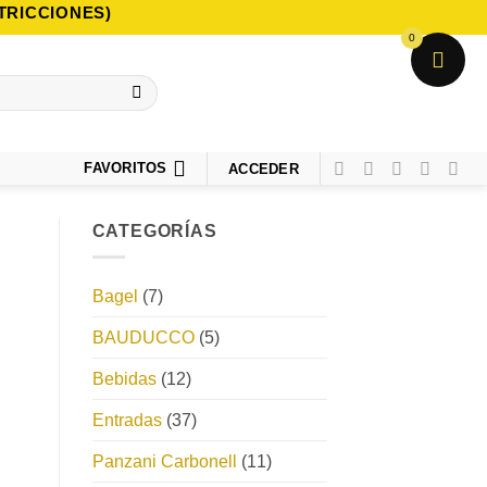
TRICCIONES)
0
FAVORITOS
ACCEDER
CATEGORÍAS
Bagel
(7)
BAUDUCCO
(5)
Bebidas
(12)
Entradas
(37)
Panzani Carbonell
(11)