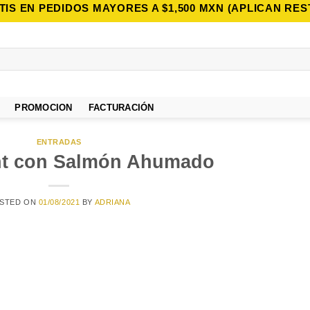
TIS EN PEDIDOS MAYORES A $1,500 MXN (APLICAN RES
PROMOCION
FACTURACIÓN
ENTRADAS
nt con Salmón Ahumado
STED ON
01/08/2021
BY
ADRIANA