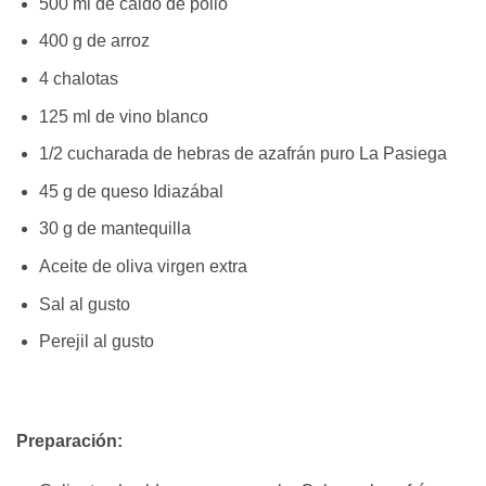
500 ml de caldo de pollo
400 g de arroz
4 chalotas
125 ml de vino blanco
1/2 cucharada de hebras de azafrán puro La Pasiega
45 g de queso Idiazábal
30 g de mantequilla
Aceite de oliva virgen extra
Sal al gusto
Perejil al gusto
Preparación: