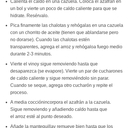
Calienta el caldo en una cazuela. Coloca el azafrán en
un bol y vierte un poco de caldo caliente para que se
hidrate. Resérvalo.
Pica finamente las chalotas y rehógalas en una cazuela
con un chorrito de aceite (tienen que ablandarse pero
no dorarse). Cuando las chalotas estén
transparentes, agrega el arroz y rehógaloa fuego medio
durante 2-3 minutos.
Vierte el vinoy sigue removiendo hasta que
desaparezca (se evapore). Vierte un par de cucharones
de caldo caliente y sigue removiéndolo sin parar.
Cuando se seque, agrega otro cucharón y repite el
proceso.
A media cocciónincorpora el azafrán a la cazuela.
Sigue removiendo y añadiendo caldo hasta que
el arroz esté al punto deseado.
Añade la mantequillay remueve bien hasta que los