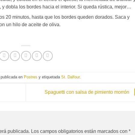
 y dobla los bordes hacia el interior. Si queda rústica, mejor…
os 20 minutos, hasta que los bordes queden dorados. Saca y
n un hilo de aceite de oliva.
 publicada en
Postres
y etiquetada
St. Dalfour
.
Spaguetti con salsa de pimiento morrón
erá publicada.
Los campos obligatorios están marcados con
*