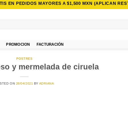
TIS EN PEDIDOS MAYORES A $1,500 MXN (APLICAN RES
PROMOCION
FACTURACIÓN
POSTRES
eso y mermelada de ciruela
STED ON
28/04/2021
BY
ADRIANA