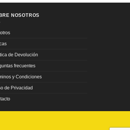
BRE NOSOTROS
otros
cas
ítica de Devolución
guntas frecuentes
minos y Condiciones
so de Privacidad
tacto