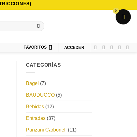
TRICCIONES)
0
FAVORITOS
ACCEDER
CATEGORÍAS
Bagel
(7)
BAUDUCCO
(5)
Bebidas
(12)
Entradas
(37)
Panzani Carbonell
(11)