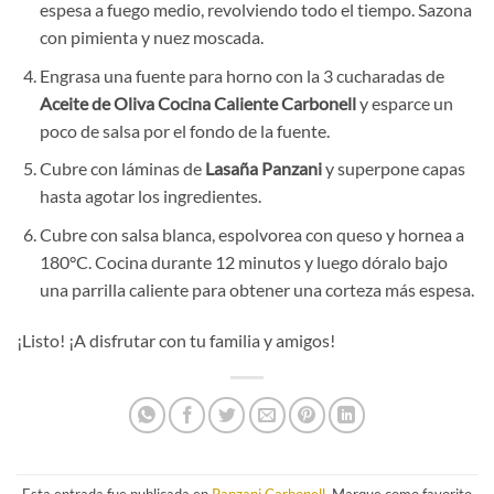
espesa a fuego medio, revolviendo todo el tiempo. Sazona
con pimienta y nuez moscada.
Engrasa una fuente para horno con la 3 cucharadas de
Aceite de Oliva Cocina Caliente Carbonell
y esparce un
poco de salsa por el fondo de la fuente.
Cubre con láminas de
Lasaña Panzani
y superpone capas
hasta agotar los ingredientes.
Cubre con salsa blanca, espolvorea con queso y hornea a
180°C. Cocina durante 12 minutos y luego dóralo bajo
una parrilla caliente para obtener una corteza más espesa.
¡Listo! ¡A disfrutar con tu familia y amigos!
Esta entrada fue publicada en
Panzani Carbonell
. Marque como favorito