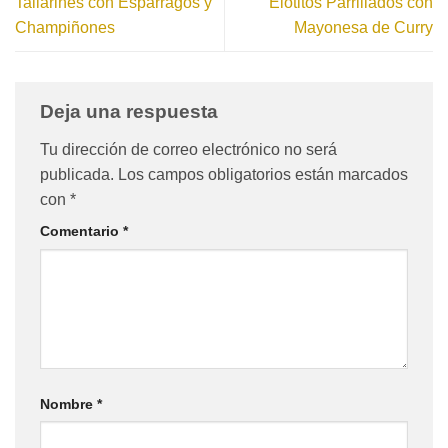
Tallarines con Espárragos y
Elotitos Parrillados con
Champiñones
Mayonesa de Curry
Deja una respuesta
Tu dirección de correo electrónico no será
publicada.
Los campos obligatorios están marcados
con
*
Comentario
*
Nombre
*