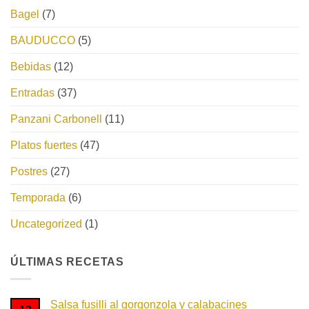
Bagel
(7)
BAUDUCCO
(5)
Bebidas
(12)
Entradas
(37)
Panzani Carbonell
(11)
Platos fuertes
(47)
Postres
(27)
Temporada
(6)
Uncategorized
(1)
ÚLTIMAS RECETAS
Salsa fusilli al gorgonzola y calabacines