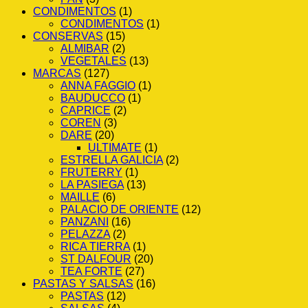
CONDIMENTOS
(1)
CONDIMENTOS
(1)
CONSERVAS
(15)
ALMIBAR
(2)
VEGETALES
(13)
MARCAS
(127)
ANNA FAGGIO
(1)
BAUDUCCO
(1)
CAPRICE
(2)
COREN
(3)
DARE
(20)
ULTIMATE
(1)
ESTRELLA GALICIA
(2)
FRUTERRY
(1)
LA PASIEGA
(13)
MAILLE
(6)
PALACIO DE ORIENTE
(12)
PANZANI
(16)
PELAZZA
(2)
RICA TIERRA
(1)
ST DALFOUR
(20)
TEA FORTE
(27)
PASTAS Y SALSAS
(16)
PASTAS
(12)