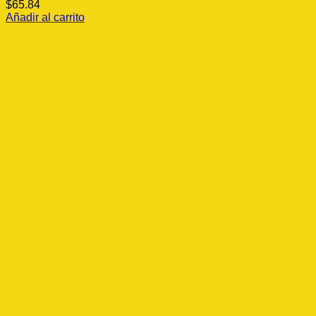
$
65.84
Añadir al carrito