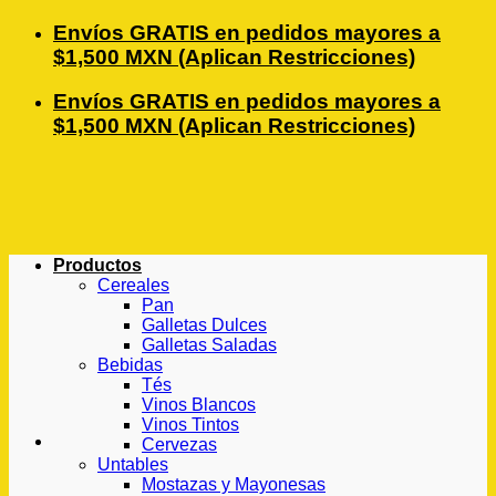
Saltar
Envíos GRATIS en pedidos mayores a
al
$1,500 MXN (Aplican Restricciones)
contenido
Envíos GRATIS en pedidos mayores a
$1,500 MXN (Aplican Restricciones)
Productos
Cereales
Pan
Galletas Dulces
Galletas Saladas
Bebidas
Tés
Vinos Blancos
Vinos Tintos
Cervezas
Untables
Mostazas y Mayonesas