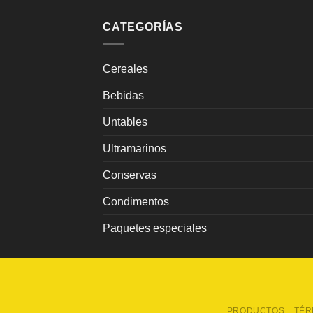
CATEGORÍAS
Cereales
Bebidas
Untables
Ultramarinos
Conservas
Condimentos
Paquetes especiales
PRODUCTOS
TÉR