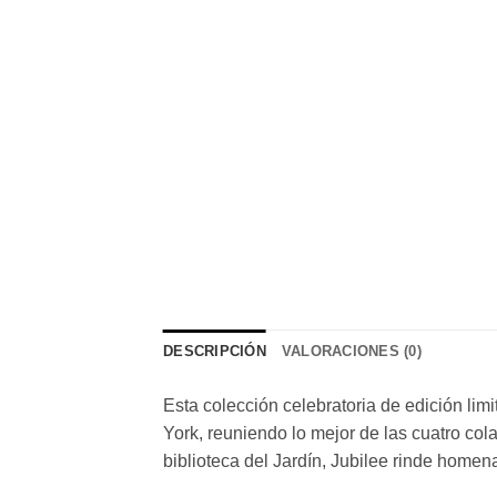
DESCRIPCIÓN
VALORACIONES (0)
Esta colección celebratoria de edición li
York, reuniendo lo mejor de las cuatro col
biblioteca del Jardín, Jubilee rinde homena