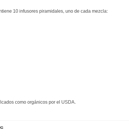
ntiene 10 infusores piramidales, uno de cada mezcla:
tificados como orgánicos por el USDA.
S