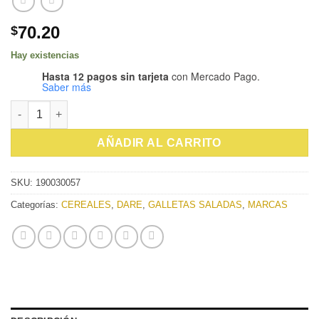
70.20
$
Hay existencias
Hasta 12 pagos sin tarjeta
con Mercado Pago.
Saber más
GALLETA DARE BRETON VIVANT GARDEN 200g cantidad
AÑADIR AL CARRITO
SKU:
190030057
Categorías:
CEREALES
,
DARE
,
GALLETAS SALADAS
,
MARCAS