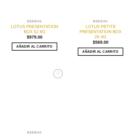
BEBIDAS
BEBIDAS
LOTUS PRESENTATION
LOTUS PETITE
BOX 52.8G
PRESENTATION BOX
26.4G
$
979.00
$
569.00
AÑADIR AL CARRITO
AÑADIR AL CARRITO
Añadir
a la
lista de
deseos
BEBIDAS