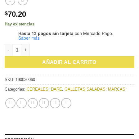
70.20
$
Hay existencias
Hasta 12 pagos sin tarjeta
con Mercado Pago.
Saber más
GALLETA DARE BRETON CON AJONJOLÍ 200g cantidad
AÑADIR AL CARRITO
SKU:
190030060
Categorías:
CEREALES
,
DARE
,
GALLETAS SALADAS
,
MARCAS