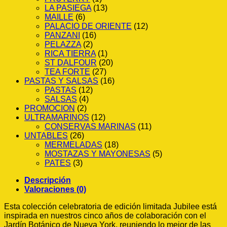
LA PASIEGA
(13)
MAILLE
(6)
PALACIO DE ORIENTE
(12)
PANZANI
(16)
PELAZZA
(2)
RICA TIERRA
(1)
ST DALFOUR
(20)
TEA FORTE
(27)
PASTAS Y SALSAS
(16)
PASTAS
(12)
SALSAS
(4)
PROMOCION
(2)
ULTRAMARINOS
(12)
CONSERVAS MARINAS
(11)
UNTABLES
(26)
MERMELADAS
(18)
MOSTAZAS Y MAYONESAS
(5)
PATES
(3)
Descripción
Valoraciones (0)
Esta colección celebratoria de edición limitada Jubilee está
inspirada en nuestros cinco años de colaboración con el
Jardín Botánico de Nueva York, reuniendo lo mejor de las