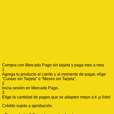
Compra con Mercado Pago sin tarjeta y paga mes a mes
1
Agrega tu producto al carrito y al momento de pagar, elige
“Cuotas sin Tarjeta” o “Meses sin Tarjeta”.
2
Inicia sesión en Mercado Pago.
3
Elige la cantidad de pagos que se adapten mejor a ti ¡y listo!
Crédito sujeto a aprobación.