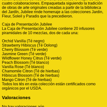
cuatro colaboraciones. Empaquetada siguiendo la tradición
de obras de arte originales creadas a partir de la biblioteca
del Jardín, Jubilee rinde homenaje a las colecciones Jardin,
Fleur, Soleil y Paradis que la precedieron.
Caja de Presentación Jubilee
La Caja de Presentación Jubilee contiene 20 infusores
piramidales de 10 mezclas, dos de cada una:
Orchid Vanilla (Té negro)
Strawberry Hibiscus (Té Oolong)
Cherry Blossom (Té verde)
Jasmine Green (Té verde)
Wildflower Honey Citrus (Té verde)
Peach Blossom (Té blanco)
Vanilla Rose (Té blanco)
Chamomile Citron (Té de hierbas)
Hibiscus Blossom (Té de hierbas)
Mango Citron (Té de hierbas)
Todos los tés en esta colección están certificados como
orgánicos por el USDA.
Valoraciones
No hay valoraciones aún.