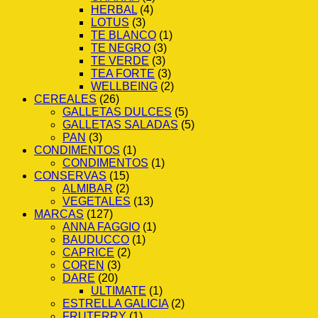
HERBAL
(4)
LOTUS
(3)
TE BLANCO
(1)
TE NEGRO
(3)
TE VERDE
(3)
TEA FORTE
(3)
WELLBEING
(2)
CEREALES
(26)
GALLETAS DULCES
(5)
GALLETAS SALADAS
(5)
PAN
(3)
CONDIMENTOS
(1)
CONDIMENTOS
(1)
CONSERVAS
(15)
ALMIBAR
(2)
VEGETALES
(13)
MARCAS
(127)
ANNA FAGGIO
(1)
BAUDUCCO
(1)
CAPRICE
(2)
COREN
(3)
DARE
(20)
ULTIMATE
(1)
ESTRELLA GALICIA
(2)
FRUTERRY
(1)