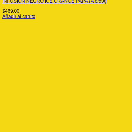
INFUSION NEGRO ICE ORANGE PAPAYA 8/50g
$
469.00
Añadir al carrito