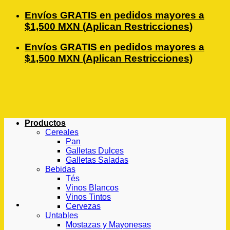
Saltar
Envíos GRATIS en pedidos mayores a
al
$1,500 MXN (Aplican Restricciones)
contenido
Envíos GRATIS en pedidos mayores a
$1,500 MXN (Aplican Restricciones)
Productos
Cereales
Pan
Galletas Dulces
Galletas Saladas
Bebidas
Tés
Vinos Blancos
Vinos Tintos
Cervezas
Untables
Mostazas y Mayonesas