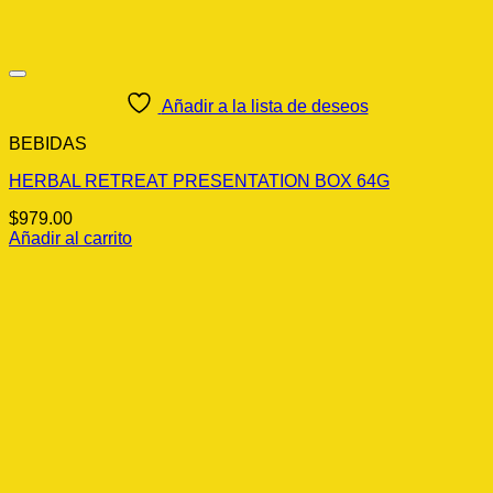
Añadir a la lista de deseos
BEBIDAS
HERBAL RETREAT PRESENTATION BOX 64G
$
979.00
Añadir al carrito