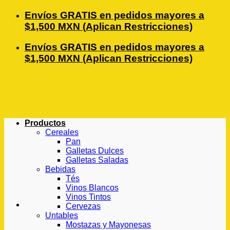
Saltar
Envíos GRATIS en pedidos mayores a
al
$1,500 MXN (Aplican Restricciones)
contenido
Envíos GRATIS en pedidos mayores a
$1,500 MXN (Aplican Restricciones)
Productos
Cereales
Pan
Galletas Dulces
Galletas Saladas
Bebidas
Tés
Vinos Blancos
Vinos Tintos
Cervezas
Untables
Mostazas y Mayonesas