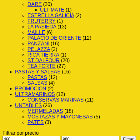
DARE
(20)
ULTIMATE
(1)
ESTRELLA GALICIA
(2)
FRUTERRY
(1)
LA PASIEGA
(13)
MAILLE
(6)
PALACIO DE ORIENTE
(12)
PANZANI
(16)
PELAZZA
(2)
RICA TIERRA
(1)
ST DALFOUR
(20)
TEA FORTE
(27)
PASTAS Y SALSAS
(16)
PASTAS
(12)
SALSAS
(4)
PROMOCION
(2)
ULTRAMARINOS
(12)
CONSERVAS MARINAS
(11)
UNTABLES
(26)
MERMELADAS
(18)
MOSTAZAS Y MAYONESAS
(5)
PATES
(3)
Filtrar por precio
Precio
Precio
Filtrar