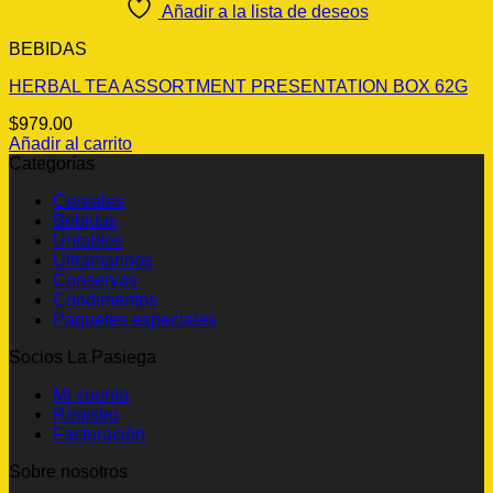
Añadir a la lista de deseos
BEBIDAS
HERBAL TEA ASSORTMENT PRESENTATION BOX 62G
$
979.00
Añadir al carrito
Categorías
Cereales
Bebidas
Untables
Ultramarinos
Conservas
Condimentos
Paquetes especiales
Socios La Pasiega
Mi cuenta
Registro
Facturación
Sobre nosotros