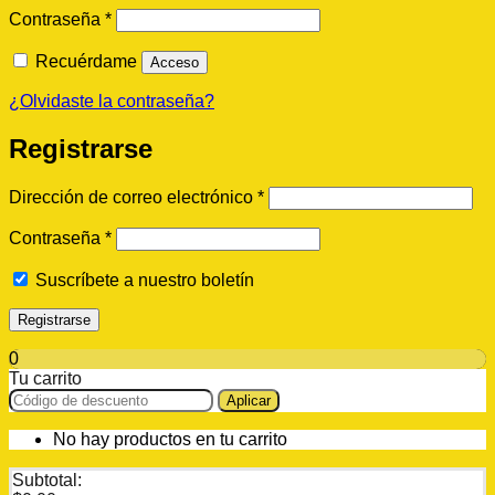
Obligatorio
Contraseña
*
Recuérdame
Acceso
¿Olvidaste la contraseña?
Registrarse
Obligatorio
Dirección de correo electrónico
*
Obligatorio
Contraseña
*
Suscríbete a nuestro boletín
Registrarse
0
Tu carrito
Aplicar
No hay productos en tu carrito
Subtotal: