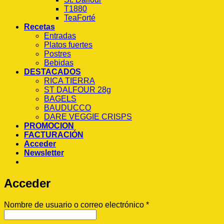
T1880
TeaForté
Recetas
Entradas
Platos fuertes
Postres
Bebidas
DESTACADOS
RICA TIERRA
ST DALFOUR 28g
BAGELS
BAUDUCCO
DARE VEGGIE CRISPS
PROMOCION
FACTURACIÓN
Acceder
Newsletter
Acceder
Obligatorio
Nombre de usuario o correo electrónico
*