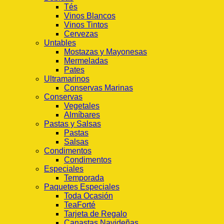
Tés
Vinos Blancos
Vinos Tintos
Cervezas
Untables
Mostazas y Mayonesas
Mermeladas
Pates
Ultramarinos
Conservas Marinas
Conservas
Vegetales
Almíbares
Pastas y Salsas
Pastas
Salsas
Condimentos
Condimentos
Especiales
Temporada
Paquetes Especiales
Toda Ocasión
TeaForté
Tarjeta de Regalo
Canastas Navideñas