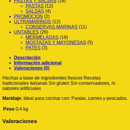
PASTAS Y SALSAS
(16)
PASTAS
(12)
SALSAS
(4)
PROMOCION
(2)
ULTRAMARINOS
(12)
CONSERVAS MARINAS
(11)
UNTABLES
(26)
MERMELADAS
(18)
MOSTAZAS Y MAYONESAS
(5)
PATES
(3)
Descripción
Información adicional
Valoraciones (0)
Hechas a base de ingredientes frescos Recetas
tradicionales italianas Sin gluten Sin conservadores, ni
sabores artificiales
Maridaje:
Ideal para cocinar con: Pastas, carnes y pescados.
Peso
0.4 kg
Valoraciones