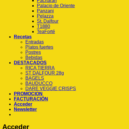
Pacharán
Palacio de Oriente
Panzani
Pelazza
St. Dalfour
T1880
TeaForté
Recetas
Entradas
Platos fuertes
Postres
Bebidas
DESTACADOS
RICA TIERRA
ST DALFOUR 28g
BAGELS
BAUDUCCO
DARE VEGGIE CRISPS
PROMOCION
FACTURACIÓN
Acceder
Newsletter
Acceder