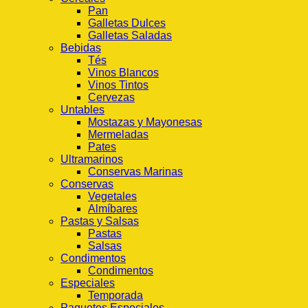
Pan
Galletas Dulces
Galletas Saladas
Bebidas
Tés
Vinos Blancos
Vinos Tintos
Cervezas
Untables
Mostazas y Mayonesas
Mermeladas
Pates
Ultramarinos
Conservas Marinas
Conservas
Vegetales
Almíbares
Pastas y Salsas
Pastas
Salsas
Condimentos
Condimentos
Especiales
Temporada
Paquetes Especiales