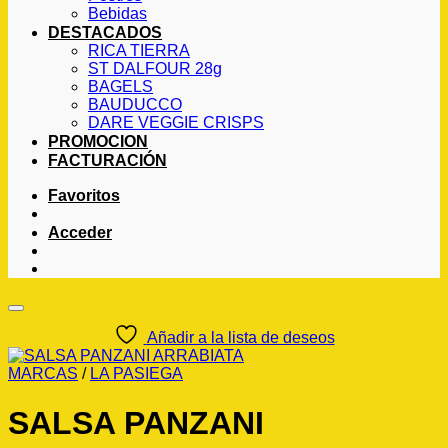
Bebidas
DESTACADOS
RICA TIERRA
ST DALFOUR 28g
BAGELS
BAUDUCCO
DARE VEGGIE CRISPS
PROMOCION
FACTURACIÓN
Favoritos
Acceder
Añadir a la lista de deseos
MARCAS
/
LA PASIEGA
SALSA PANZANI