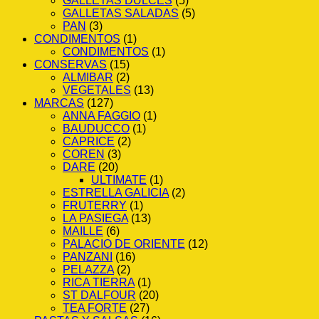
GALLETAS DULCES
(5)
GALLETAS SALADAS
(5)
PAN
(3)
CONDIMENTOS
(1)
CONDIMENTOS
(1)
CONSERVAS
(15)
ALMIBAR
(2)
VEGETALES
(13)
MARCAS
(127)
ANNA FAGGIO
(1)
BAUDUCCO
(1)
CAPRICE
(2)
COREN
(3)
DARE
(20)
ULTIMATE
(1)
ESTRELLA GALICIA
(2)
FRUTERRY
(1)
LA PASIEGA
(13)
MAILLE
(6)
PALACIO DE ORIENTE
(12)
PANZANI
(16)
PELAZZA
(2)
RICA TIERRA
(1)
ST DALFOUR
(20)
TEA FORTE
(27)