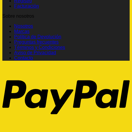
Registro
Facturación
Sobre nosotros
Nosotros
Marcas
Política de Devolución
Preguntas frecuentes
Términos y Condiciones
Aviso de Privacidad
Contacto
P