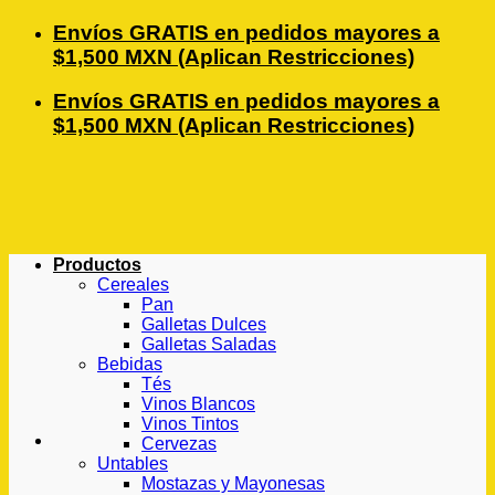
Saltar
Envíos GRATIS en pedidos mayores a
al
$1,500 MXN (Aplican Restricciones)
contenido
Envíos GRATIS en pedidos mayores a
$1,500 MXN (Aplican Restricciones)
Productos
Cereales
Pan
Galletas Dulces
Galletas Saladas
Bebidas
Tés
Vinos Blancos
Vinos Tintos
Cervezas
Untables
Mostazas y Mayonesas