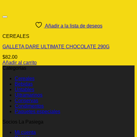
Añadir a la lista de deseos
CEREALES
GALLETA DARE ULTIMATE CHOCOLATE 290G
$
82.00
Añadir al carrito
Categorías
Cereales
Bebidas
Untables
Ultramarinos
Conservas
Condimentos
Paquetes especiales
Socios La Pasiega
Mi cuenta