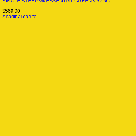
SINGLE STEEPS® ESSENTIAL GREENS 52.5G
$
569.00
Añadir al carrito