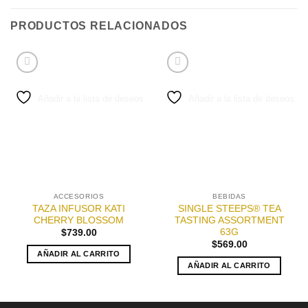
PRODUCTOS RELACIONADOS
Añadir a la lista de deseos
Añadir a la lista de deseos
ACCESORIOS
BEBIDAS
TAZA INFUSOR KATI
SINGLE STEEPS® TEA
CHERRY BLOSSOM
TASTING ASSORTMENT
63G
$
739.00
$
569.00
AÑADIR AL CARRITO
AÑADIR AL CARRITO