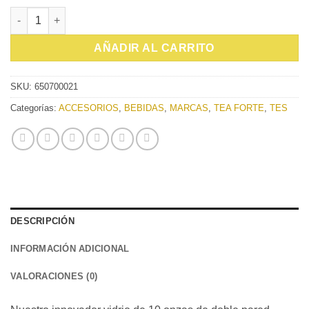
VASO VIDRIO AISLADO POOM DOUBLE cantidad
AÑADIR AL CARRITO
SKU:
650700021
Categorías:
ACCESORIOS
,
BEBIDAS
,
MARCAS
,
TEA FORTE
,
TES
DESCRIPCIÓN
INFORMACIÓN ADICIONAL
VALORACIONES (0)