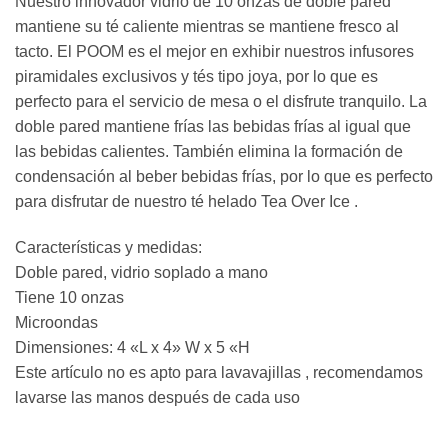
Nuestro innovador vidrio de 10 onzas de doble pared
mantiene su té caliente mientras se mantiene fresco al
tacto. El POOM es el mejor en exhibir nuestros infusores
piramidales exclusivos y tés tipo joya, por lo que es
perfecto para el servicio de mesa o el disfrute tranquilo. La
doble pared mantiene frías las bebidas frías al igual que
las bebidas calientes. También elimina la formación de
condensación al beber bebidas frías, por lo que es perfecto
para disfrutar de nuestro té helado Tea Over Ice .
Características y medidas:
Doble pared, vidrio soplado a mano
Tiene 10 onzas
Microondas
Dimensiones: 4 «L x 4» W x 5 «H
Este artículo no es apto para lavavajillas , recomendamos
lavarse las manos después de cada uso