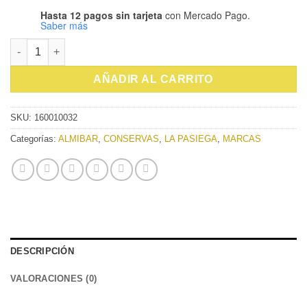
Hasta 12 pagos sin tarjeta
con Mercado Pago.
Saber más
REBANADAS DE PIÑA EN ALMIBAR LA PASIEGA 800G cantidad
AÑADIR AL CARRITO
SKU:
160010032
Categorías:
ALMIBAR
,
CONSERVAS
,
LA PASIEGA
,
MARCAS
DESCRIPCIÓN
VALORACIONES (0)