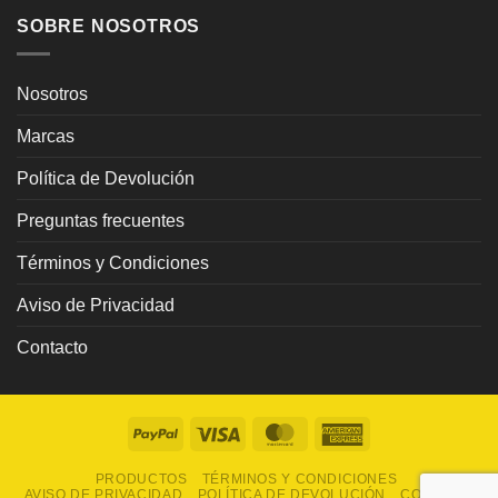
SOBRE NOSOTROS
Nosotros
Marcas
Política de Devolución
Preguntas frecuentes
Términos y Condiciones
Aviso de Privacidad
Contacto
PayPal
Visa
MasterCard
American
Express
PRODUCTOS
TÉRMINOS Y CONDICIONES
AVISO DE PRIVACIDAD
POLÍTICA DE DEVOLUCIÓN
CONTACTO