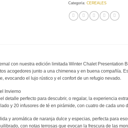
Categoría:
CEREALES
rnal con nuestra edición limitada Winter Chalet Presentation B
tos acogedores junto a una chimenea y en buena compañía. Es
te, evocando el lujo rústico y el confort de un refugio nevado.
el Invierno
detalle perfecto para descubrir, o regalar, la experiencia extrao
ado y 20 infusores de té en pirámide, con cuatro de cada uno d
a y aromática de naranja dulce y especias, perfecta para esos 
ilibrado, con notas terrosas que evocan la frescura de las mon