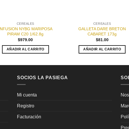
CEREALES
CEREALES
INFUSION NYBG MARIPOSA
GALLETA DARE BRETON
PIRAM C20 1/62.8g
CABARET 173g
$
979.00
$
81.00
AÑADIR AL CARRITO
AÑADIR AL CARRITO
SOCIOS LA PASIEGA
SO
Mi cuenta
Nos
Registro
Mar
Facturación
Pol
Pre