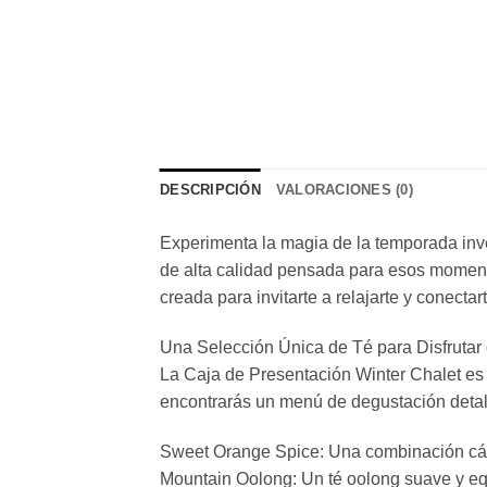
DESCRIPCIÓN
VALORACIONES (0)
Experimenta la magia de la temporada inve
de alta calidad pensada para esos momen
creada para invitarte a relajarte y conectar
Una Selección Única de Té para Disfrutar 
La Caja de Presentación Winter Chalet es el 
encontrarás un menú de degustación detall
Sweet Orange Spice: Una combinación cálid
Mountain Oolong: Un té oolong suave y equ