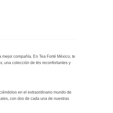
a mejor compañía. En Tea Forté México, te
ox, una colección de tés reconfortantes y
uciéndolos en el extraordinario mundo de
idales, con dos de cada una de nuestras