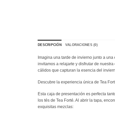
DESCRIPCIÓN
VALORACIONES (0)
Imagina una tarde de invierno junto a una
invitamos a relajarte y disfrutar de nuestr
cálidos que capturan la esencia del inviern
Descubre la experiencia única de Tea For
Esta caja de presentación es perfecta tant
los tés de Tea Forté. Al abrir la tapa, en
exquisitas mezclas: