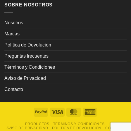
SOBRE NOSOTROS
Nosotros
Marcas
Política de Devolución
Preguntas frecuentes
Términos y Condiciones
Aviso de Privacidad
Contacto
PayPal
Visa
MasterCard
American
Express
PRODUCTOS
TÉRMINOS Y CONDICIONES
AVISO DE PRIVACIDAD
POLÍTICA DE DEVOLUCIÓN
CONTACTO