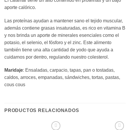
El calamar tiene un alto contenido en proteínas y un bajo
aporte calórico.
Las proteínas ayudan a mantener sano el tejido muscular,
además contiene grasas insaturadas, es rico en vitamina B
y nos brinda un aporte de minerales esenciales como el
potasio, el selenio, el fósforo y el zinc. Este alimento
también tiene una alta cantidad de yodo que ayuda a
cuidarnos por dentro, regulando nuestro colesterol.
Maridaje
: Ensaladas, carpacio, tapas, pan o tostadas,
caldos, arroces, empanadas, sándwiches, tortas, pastas,
cous cous
PRODUCTOS RELACIONADOS