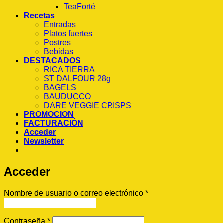
TeaForté
Recetas
Entradas
Platos fuertes
Postres
Bebidas
DESTACADOS
RICA TIERRA
ST DALFOUR 28g
BAGELS
BAUDUCCO
DARE VEGGIE CRISPS
PROMOCION
FACTURACIÓN
Acceder
Newsletter
Acceder
Obligatorio
Nombre de usuario o correo electrónico
*
Obligatorio
Contraseña
*