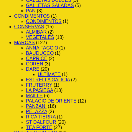
GALLETAS DULCES
(5)
GALLETAS SALADAS
(5)
PAN
(3)
CONDIMENTOS
(1)
CONDIMENTOS
(1)
CONSERVAS
(15)
ALMIBAR
(2)
VEGETALES
(13)
MARCAS
(127)
ANNA FAGGIO
(1)
BAUDUCCO
(1)
CAPRICE
(2)
COREN
(3)
DARE
(20)
ULTIMATE
(1)
ESTRELLA GALICIA
(2)
FRUTERRY
(1)
LA PASIEGA
(13)
MAILLE
(6)
PALACIO DE ORIENTE
(12)
PANZANI
(16)
PELAZZA
(2)
RICA TIERRA
(1)
ST DALFOUR
(20)
TEA FORTE
(27)