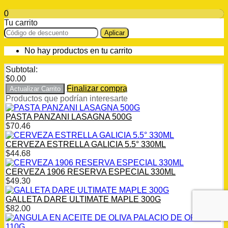
0
Tu carrito
Aplicar
No hay productos en tu carrito
Subtotal:
$
0.00
Finalizar compra
Actualizar Carrito
Productos que podrían interesarte
PASTA PANZANI LASAGNA 500G
$
70.46
CERVEZA ESTRELLA GALICIA 5.5° 330ML
$
44.68
CERVEZA 1906 RESERVA ESPECIAL 330ML
$
49.30
GALLETA DARE ULTIMATE MAPLE 300G
$
82.00