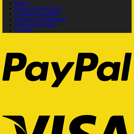
Marcas
Política de Devolución
Preguntas frecuentes
Términos y Condiciones
Aviso de Privacidad
Contacto
P
V