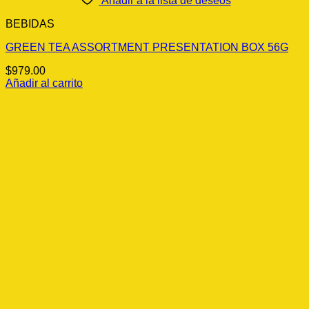
Añadir a la lista de deseos
BEBIDAS
GREEN TEA ASSORTMENT PRESENTATION BOX 56G
$
979.00
Añadir al carrito