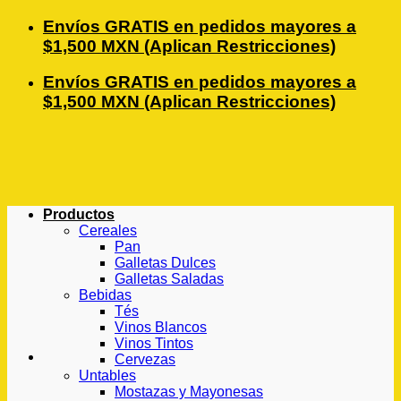
Saltar
Envíos GRATIS en pedidos mayores a
al
$1,500 MXN (Aplican Restricciones)
contenido
Envíos GRATIS en pedidos mayores a
$1,500 MXN (Aplican Restricciones)
Productos
Cereales
Pan
Galletas Dulces
Galletas Saladas
Bebidas
Tés
Vinos Blancos
Vinos Tintos
Cervezas
Untables
Mostazas y Mayonesas