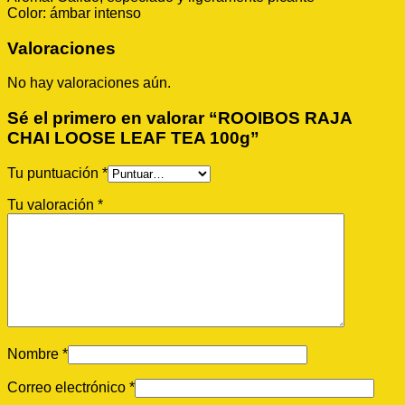
Color: ámbar intenso
Valoraciones
No hay valoraciones aún.
Sé el primero en valorar “ROOIBOS RAJA
CHAI LOOSE LEAF TEA 100g”
Tu puntuación
*
Tu valoración
*
Nombre
*
Correo electrónico
*