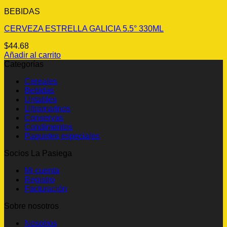
BEBIDAS
CERVEZA ESTRELLA GALICIA 5.5° 330ML
$
44.68
Añadir al carrito
Categorías
Cereales
Bebidas
Untables
Ultramarinos
Conservas
Condimentos
Paquetes especiales
Socios La Pasiega
Mi cuenta
Registro
Facturación
Sobre nosotros
Nosotros