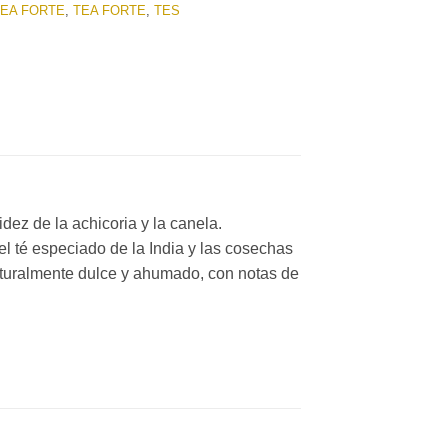
TEA FORTE
,
TEA FORTE
,
TES
dez de la achicoria y la canela.
l té especiado de la India y las cosechas
naturalmente dulce y ahumado, con notas de