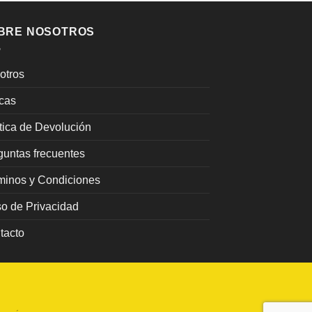
BRE NOSOTROS
otros
cas
ítica de Devolución
guntas frecuentes
minos y Condiciones
so de Privacidad
tacto