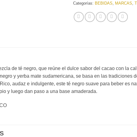
Categorías:
BEBIDAS
,
MARCAS
,
cla de té negro, que reúne el dulce sabor del cacao con la cali
negro y yerba mate sudamericana, se basa en las tradiciones de
 Rico, audaz e indulgente, este té negro suave para beber es 
ipio y luego dan paso a una base amaderada.
ICO
S