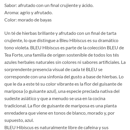
Sabor: afrutado con un final crujiente y ácido.
Aroma: agrio y afrutado.
Color: morado de bayas
Un té de hierbas brillante y afrutado con un final de tarta
crujiente, lo que distingue a Bleu Hibiscus es su dramático
tono violeta. BLEU Hibiscus es parte de la colección BLEU de
Tea Forte, una familia de origen sostenible de todos los tés
azules herbales naturales sin colores ni sabores artificiales. La
sorprendente presencia visual de cada té BLEU se
corresponde con una sinfonía del gusto a base de hierbas. Lo
que le da a este té su color vibrante es la flor del guisante de
mariposa (o guisante azul), una especie preciada nativa del
sudeste asiático y que a menudo se usa en la cocina
tradicional. La flor de guisante de mariposa es una planta
enredadera que viene en tonos de blanco, morado y, por
supuesto, azul.
BLEU Hibiscus es naturalmente libre de cafeína y sus