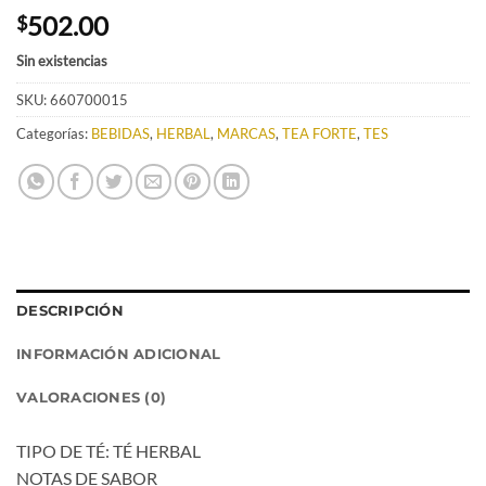
502.00
$
Sin existencias
SKU:
660700015
Categorías:
BEBIDAS
,
HERBAL
,
MARCAS
,
TEA FORTE
,
TES
DESCRIPCIÓN
INFORMACIÓN ADICIONAL
VALORACIONES (0)
TIPO DE TÉ: TÉ HERBAL
NOTAS DE SABOR