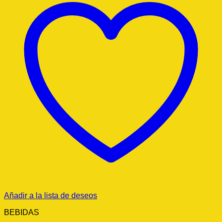
Añadir a la lista de deseos
BEBIDAS