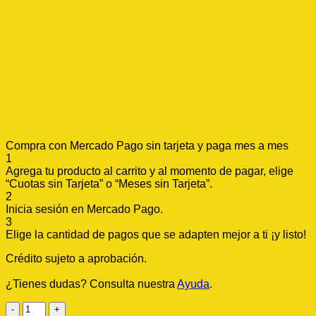
Compra con Mercado Pago sin tarjeta y paga mes a mes
1
Agrega tu producto al carrito y al momento de pagar, elige
“Cuotas sin Tarjeta” o “Meses sin Tarjeta”.
2
Inicia sesión en Mercado Pago.
3
Elige la cantidad de pagos que se adapten mejor a ti ¡y listo!
Crédito sujeto a aprobación.
¿Tienes dudas? Consulta nuestra
Ayuda
.
HERBAL