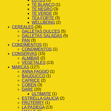
LOTUS
(3)
TE BLANCO
(1)
TE NEGRO
(3)
TE VERDE
(3)
TEA FORTE
(3)
WELLBEING
(2)
CEREALES
(26)
GALLETAS DULCES
(5)
GALLETAS SALADAS
(5)
PAN
(3)
CONDIMENTOS
(1)
CONDIMENTOS
(1)
CONSERVAS
(15)
ALMIBAR
(2)
VEGETALES
(13)
MARCAS
(127)
ANNA FAGGIO
(1)
BAUDUCCO
(1)
CAPRICE
(2)
COREN
(3)
DARE
(20)
ULTIMATE
(1)
ESTRELLA GALICIA
(2)
FRUTERRY
(1)
LA PASIEGA
(13)