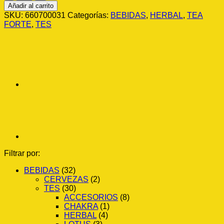
TEA
Añadir al carrito
ASSORTMENT
SKU:
660700031
Categorías:
BEBIDAS
,
HERBAL
,
TEA
PRESENTATION
FORTE
,
TES
BOX
62G
cantidad
Filtrar por:
BEBIDAS
(32)
CERVEZAS
(2)
TES
(30)
ACCESORIOS
(8)
CHAKRA
(1)
HERBAL
(4)