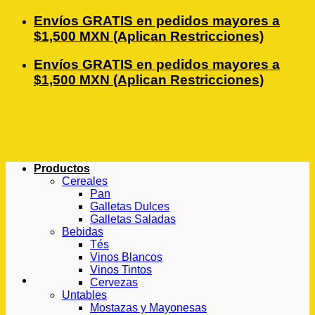
Saltar
Envíos GRATIS en pedidos mayores a
al
$1,500 MXN (Aplican Restricciones)
contenido
Envíos GRATIS en pedidos mayores a
$1,500 MXN (Aplican Restricciones)
Productos
Cereales
Pan
Galletas Dulces
Galletas Saladas
Bebidas
Tés
Vinos Blancos
Vinos Tintos
Cervezas
Untables
Mostazas y Mayonesas