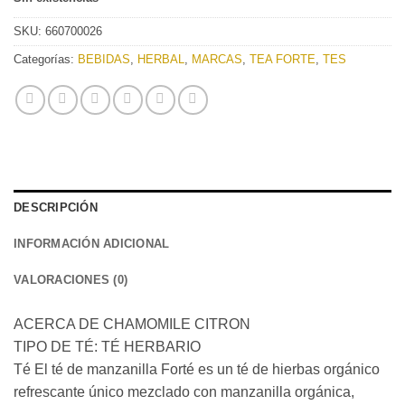
SKU:
660700026
Categorías:
BEBIDAS
,
HERBAL
,
MARCAS
,
TEA FORTE
,
TES
DESCRIPCIÓN
INFORMACIÓN ADICIONAL
VALORACIONES (0)
ACERCA DE CHAMOMILE CITRON
TIPO DE TÉ: TÉ HERBARIO
Té El té de manzanilla Forté es un té de hierbas orgánico
refrescante único mezclado con manzanilla orgánica,