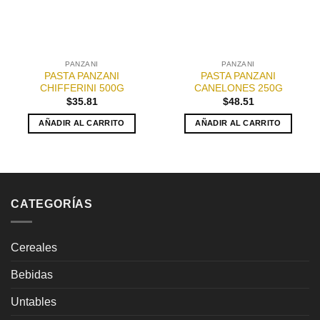
PANZANI
PANZANI
PASTA PANZANI
PASTA PANZANI
CHIFFERINI 500G
CANELONES 250G
$
35.81
$
48.51
AÑADIR AL CARRITO
AÑADIR AL CARRITO
CATEGORÍAS
Cereales
Bebidas
Untables