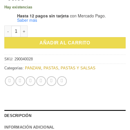
Hay existencias
Hasta 12 pagos sin tarjeta
con Mercado Pago.
Saber más
PASTA PANZANI TAGLIATELLE 500G cantidad
AÑADIR AL CARRITO
SKU:
290040028
Categorías:
PANZANI
,
PASTAS
,
PASTAS Y SALSAS
DESCRIPCIÓN
INFORMACIÓN ADICIONAL