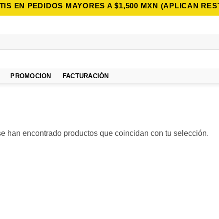
TIS EN PEDIDOS MAYORES A $1,500 MXN (APLICAN RES
PROMOCION
FACTURACIÓN
e han encontrado productos que coincidan con tu selección.