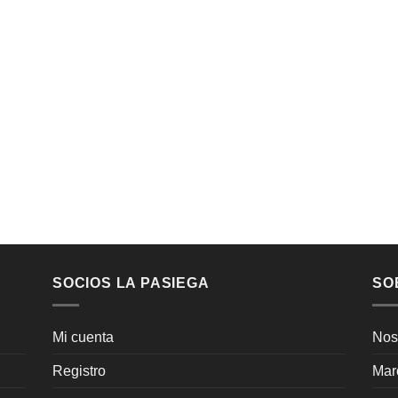
SOCIOS LA PASIEGA
SO
Mi cuenta
Nos
Registro
Mar