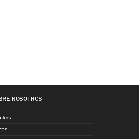
BRE NOSOTROS
otros
cas