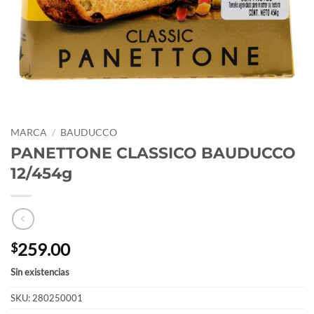
MARCA
/
BAUDUCCO
PANETTONE CLASSICO BAUDUCCO
12/454g
259.00
$
Sin existencias
SKU:
280250001