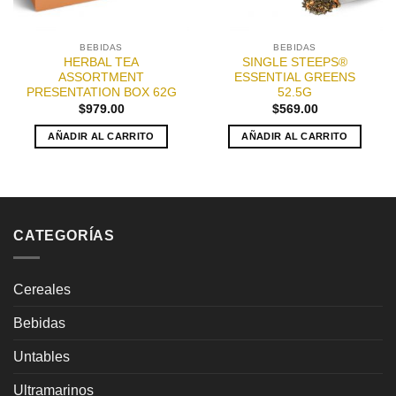
BEBIDAS
BEBIDAS
HERBAL TEA
SINGLE STEEPS®
ASSORTMENT
ESSENTIAL GREENS
PRESENTATION BOX 62G
52.5G
$
979.00
$
569.00
AÑADIR AL CARRITO
AÑADIR AL CARRITO
CATEGORÍAS
Cereales
Bebidas
Untables
Ultramarinos