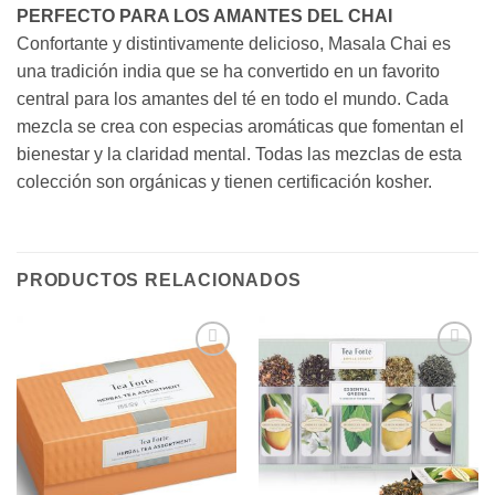
PERFECTO PARA LOS AMANTES DEL CHAI
Confortante y distintivamente delicioso, Masala Chai es
una tradición india que se ha convertido en un favorito
central para los amantes del té en todo el mundo. Cada
mezcla se crea con especias aromáticas que fomentan el
bienestar y la claridad mental. Todas las mezclas de esta
colección son orgánicas y tienen certificación kosher.
PRODUCTOS RELACIONADOS
Añadir
Añadir
a la
a la
lista de
lista de
deseos
deseos