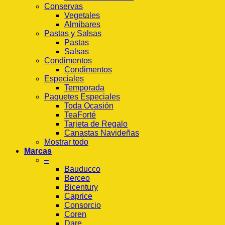
Conservas
Vegetales
Almíbares
Pastas y Salsas
Pastas
Salsas
Condimentos
Condimentos
Especiales
Temporada
Paquetes Especiales
Toda Ocasión
TeaForté
Tarjeta de Regalo
Canastas Navideñas
Mostrar todo
Marcas
–
Bauducco
Berceo
Bicentury
Caprice
Consorcio
Coren
Dare