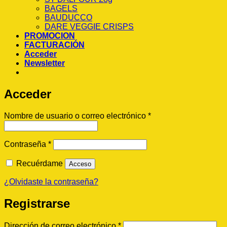
BAGELS
BAUDUCCO
DARE VEGGIE CRISPS
PROMOCION
FACTURACIÓN
Acceder
Newsletter
Acceder
Obligatorio
Nombre de usuario o correo electrónico
*
Obligatorio
Contraseña
*
Recuérdame
Acceso
¿Olvidaste la contraseña?
Registrarse
Obligatorio
Dirección de correo electrónico
*