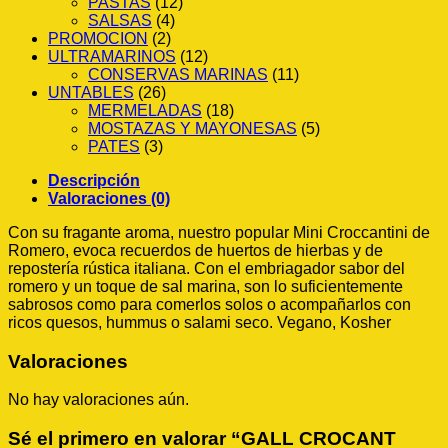
PASTAS
(12)
SALSAS
(4)
PROMOCION
(2)
ULTRAMARINOS
(12)
CONSERVAS MARINAS
(11)
UNTABLES
(26)
MERMELADAS
(18)
MOSTAZAS Y MAYONESAS
(5)
PATES
(3)
Descripción
Valoraciones (0)
Con su fragante aroma, nuestro popular Mini Croccantini de
Romero, evoca recuerdos de huertos de hierbas y de
repostería rústica italiana. Con el embriagador sabor del
romero y un toque de sal marina, son lo suficientemente
sabrosos como para comerlos solos o acompañarlos con
ricos quesos, hummus o salami seco. Vegano, Kosher
Valoraciones
No hay valoraciones aún.
Sé el primero en valorar “GALL CROCANT