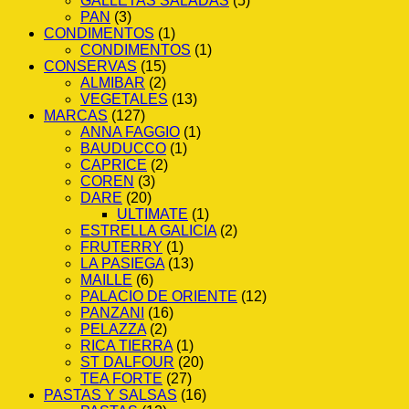
GALLETAS SALADAS
(5)
PAN
(3)
CONDIMENTOS
(1)
CONDIMENTOS
(1)
CONSERVAS
(15)
ALMIBAR
(2)
VEGETALES
(13)
MARCAS
(127)
ANNA FAGGIO
(1)
BAUDUCCO
(1)
CAPRICE
(2)
COREN
(3)
DARE
(20)
ULTIMATE
(1)
ESTRELLA GALICIA
(2)
FRUTERRY
(1)
LA PASIEGA
(13)
MAILLE
(6)
PALACIO DE ORIENTE
(12)
PANZANI
(16)
PELAZZA
(2)
RICA TIERRA
(1)
ST DALFOUR
(20)
TEA FORTE
(27)
PASTAS Y SALSAS
(16)