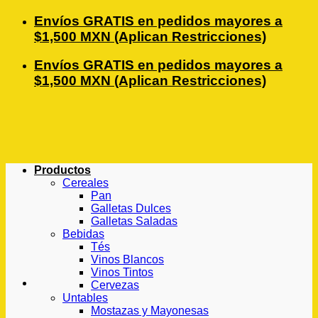
Saltar
Envíos GRATIS en pedidos mayores a
al
$1,500 MXN (Aplican Restricciones)
contenido
Envíos GRATIS en pedidos mayores a
$1,500 MXN (Aplican Restricciones)
Productos
Cereales
Pan
Galletas Dulces
Galletas Saladas
Bebidas
Tés
Vinos Blancos
Vinos Tintos
Cervezas
Untables
Mostazas y Mayonesas