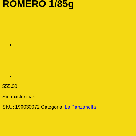
ROMERO 1/85g
$
55.00
Sin existencias
SKU:
190030072
Categoría:
La Panzanella