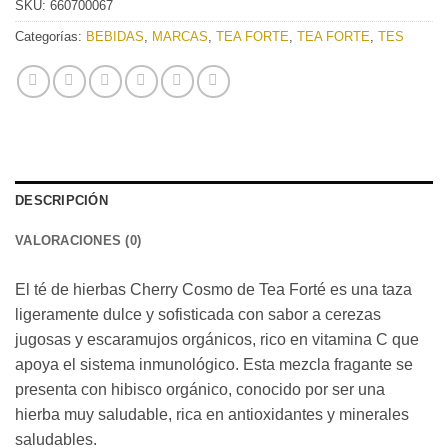
SKU:
660700067
Categorías:
BEBIDAS
,
MARCAS
,
TEA FORTE
,
TEA FORTE
,
TES
DESCRIPCIÓN
VALORACIONES (0)
El té de hierbas Cherry Cosmo de Tea Forté es una taza
ligeramente dulce y sofisticada con sabor a cerezas
jugosas y escaramujos orgánicos, rico en vitamina C que
apoya el sistema inmunológico. Esta mezcla fragante se
presenta con hibisco orgánico, conocido por ser una
hierba muy saludable, rica en antioxidantes y minerales
saludables.