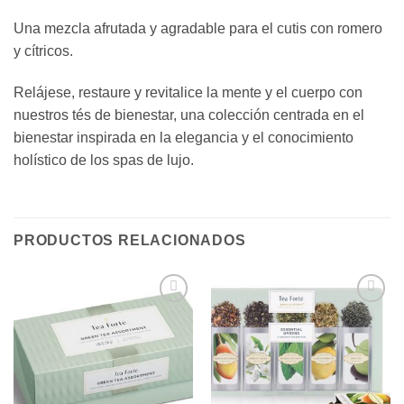
Una mezcla afrutada y agradable para el cutis con romero
y cítricos.
Relájese, restaure y revitalice la mente y el cuerpo con
nuestros tés de bienestar, una colección centrada en el
bienestar inspirada en la elegancia y el conocimiento
holístico de los spas de lujo.
PRODUCTOS RELACIONADOS
Añadir
Añadir
a la
a la
lista de
lista de
deseos
deseos