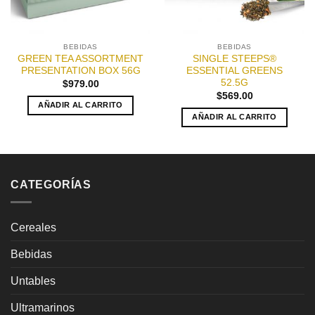
BEBIDAS
BEBIDAS
GREEN TEA ASSORTMENT
SINGLE STEEPS®
PRESENTATION BOX 56G
ESSENTIAL GREENS
52.5G
$
979.00
$
569.00
AÑADIR AL CARRITO
AÑADIR AL CARRITO
CATEGORÍAS
Cereales
Bebidas
Untables
Ultramarinos