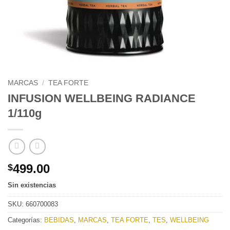
MARCAS
/
TEA FORTE
INFUSION WELLBEING RADIANCE
1/110g
499.00
$
Sin existencias
SKU:
660700083
Categorías:
BEBIDAS
,
MARCAS
,
TEA FORTE
,
TES
,
WELLBEING