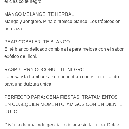
el clásico té negro.
MANGO MÉLANGE. TÉ HERBAL
Mango y Jengibre. Piña e hibisco blanco. Los trópicos en
una taza.
PEAR COBBLER. TE BLANCO
El té blanco delicado combina la pera melosa con el sabor
exótico del lichi.
RASPBERRY COCONUT. TÉ NEGRO
La rosa y la frambuesa se encuentran con el coco cálido
para una dulzura única.
PERFECTO PARA: CENA FIESTAS. TRATAMIENTOS
EN CUALQUIER MOMENTO. AMIGOS CON UN DIENTE
DULCE.
Disfruta de una indulgencia cotidiana sin la culpa. Dolce