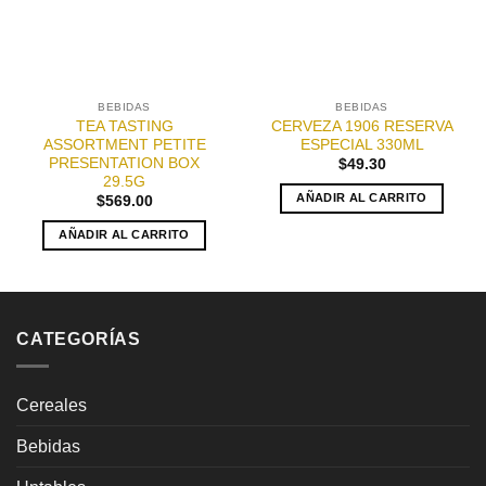
BEBIDAS
BEBIDAS
TEA TASTING
CERVEZA 1906 RESERVA
ASSORTMENT PETITE
ESPECIAL 330ML
PRESENTATION BOX
$
49.30
29.5G
AÑADIR AL CARRITO
$
569.00
AÑADIR AL CARRITO
CATEGORÍAS
Cereales
Bebidas