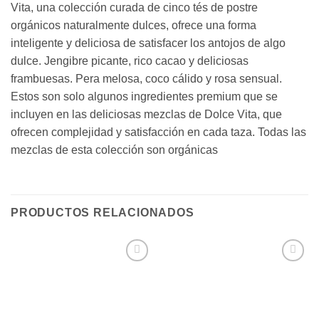
Vita, una colección curada de cinco tés de postre
orgánicos naturalmente dulces, ofrece una forma
inteligente y deliciosa de satisfacer los antojos de algo
dulce. Jengibre picante, rico cacao y deliciosas
frambuesas. Pera melosa, coco cálido y rosa sensual.
Estos son solo algunos ingredientes premium que se
incluyen en las deliciosas mezclas de Dolce Vita, que
ofrecen complejidad y satisfacción en cada taza. Todas las
mezclas de esta colección son orgánicas
PRODUCTOS RELACIONADOS
Añadir
Añadir
a la
a la
lista de
lista de
deseos
deseos