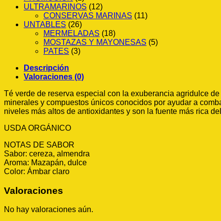
ULTRAMARINOS
(12)
CONSERVAS MARINAS
(11)
UNTABLES
(26)
MERMELADAS
(18)
MOSTAZAS Y MAYONESAS
(5)
PATES
(3)
Descripción
Valoraciones (0)
Té verde de reserva especial con la exuberancia agridulce de l
minerales y compuestos únicos conocidos por ayudar a combati
niveles más altos de antioxidantes y son la fuente más rica de
USDA ORGÁNICO
NOTAS DE SABOR
Sabor: cereza, almendra
Aroma: Mazapán, dulce
Color: Ámbar claro
Valoraciones
No hay valoraciones aún.