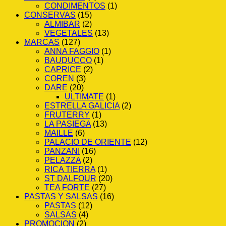
CONDIMENTOS
(1)
CONSERVAS
(15)
ALMIBAR
(2)
VEGETALES
(13)
MARCAS
(127)
ANNA FAGGIO
(1)
BAUDUCCO
(1)
CAPRICE
(2)
COREN
(3)
DARE
(20)
ULTIMATE
(1)
ESTRELLA GALICIA
(2)
FRUTERRY
(1)
LA PASIEGA
(13)
MAILLE
(6)
PALACIO DE ORIENTE
(12)
PANZANI
(16)
PELAZZA
(2)
RICA TIERRA
(1)
ST DALFOUR
(20)
TEA FORTE
(27)
PASTAS Y SALSAS
(16)
PASTAS
(12)
SALSAS
(4)
PROMOCION
(2)