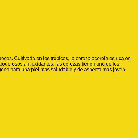
ces. Cultivada en los trópicos, la cereza acerola es rica en
poderosos antioxidantes, las cerezas tienen uno de los
lágeno para una piel más saludable y de aspecto más joven.