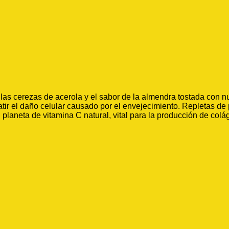
as cerezas de acerola y el sabor de la almendra tostada con nue
r el daño celular causado por el envejecimiento. Repletas de 
l planeta de vitamina C natural, vital para la producción de co