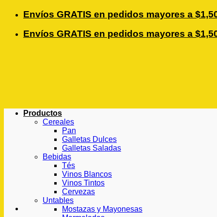
Saltar
Envíos GRATIS en pedidos mayores a $1,50
al
contenido
Envíos GRATIS en pedidos mayores a $1,50
Productos
Cereales
Pan
Galletas Dulces
Galletas Saladas
Bebidas
Tés
Vinos Blancos
Vinos Tintos
Cervezas
Untables
Mostazas y Mayonesas