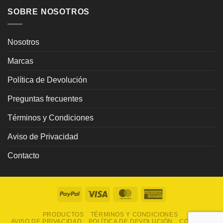
SOBRE NOSOTROS
Nosotros
Marcas
Política de Devolución
Preguntas frecuentes
Términos y Condiciones
Aviso de Privacidad
Contacto
PayPal
Visa
MasterCard
American
Express
PRODUCTOS
TÉRMINOS Y CONDICIONES
AVISO DE PRIVACIDAD
POLÍTICA DE DEVOLUCIÓN
CONTACTO