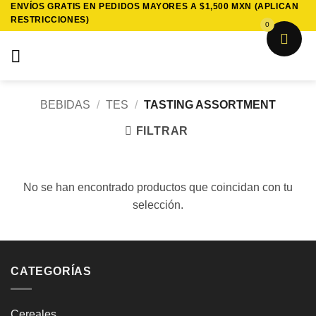
ENVÍOS GRATIS EN PEDIDOS MAYORES A $1,500 MXN (APLICAN
Saltar
RESTRICCIONES)
al
0
contenido
BEBIDAS
/
TES
/
TASTING ASSORTMENT
FILTRAR
No se han encontrado productos que coincidan con tu
selección.
CATEGORÍAS
Cereales